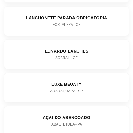
LANCHONETE PARADA OBRIGATÓRIA
FORTALEZA - CE
EDNARDO LANCHES
SOBRAL - CE
LUXE BEUATY
ARARAQUARA - SP
AÇAI DO ABENÇOADO
ABAETETUBA - PA