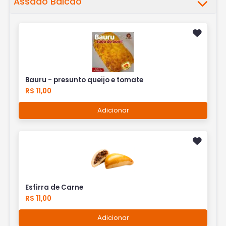
Assado Balcão
Bauru - presunto queijo e tomate
R$ 11,00
Adicionar
Esfirra de Carne
R$ 11,00
Adicionar