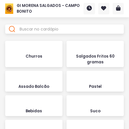
GI MORENA SALGADOS - CAMPO
BONITO
Churros
Salgados Fritos 60
gramas
Assado Balcão
Pastel
Bebidas
Suco