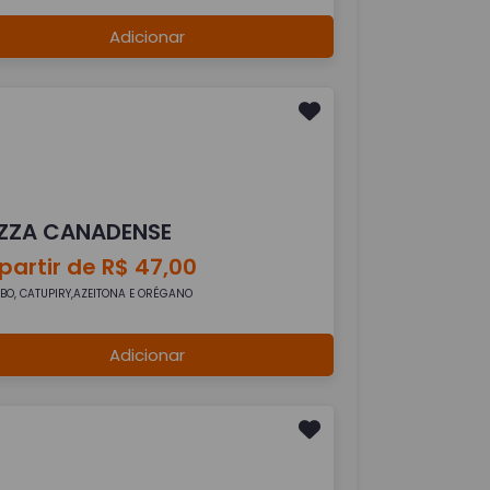
Adicionar
IZZA CANADENSE
partir de R$ 47,00
BO, CATUPIRY,AZEITONA E ORÉGANO
Adicionar