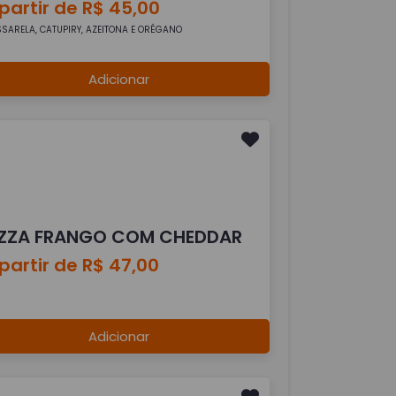
partir de R$ 45,00
SARELA, CATUPIRY, AZEITONA E ORÉGANO
Adicionar
IZZA FRANGO COM CHEDDAR
partir de R$ 47,00
Adicionar