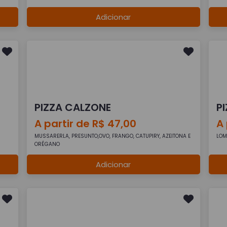
Adicionar
PIZZA CALZONE
P
A partir de R$ 47,00
A 
MUSSARERLA, PRESUNTO,OVO, FRANGO, CATUPIRY, AZEITONA E
LOM
ORÉGANO
Adicionar