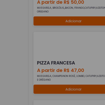
A partir de R$ 50,00
MUSSARELA, BROCÓLIS,,BACON, FRANGO,CATUPIRY,AZEITO
OREGANO
Adicionar
PIZZA FRANCESA
A partir de R$ 47,00
MUSSARELA, CHAMPGNON ROSÉ, LOMBO, CATUPIRY,AZEIT
E ORÉGANO
Adicionar