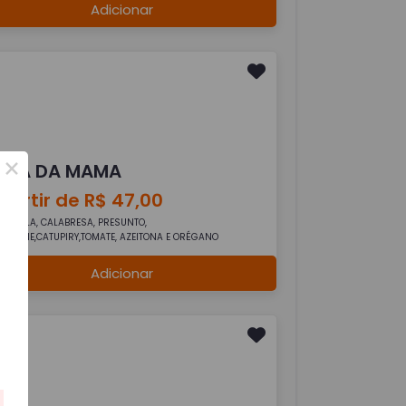
Adicionar
×
IZZA DA MAMA
partir de R$ 47,00
SARELA, CALABRESA, PRESUNTO,
VOLONE,CATUPIRY,TOMATE, AZEITONA E ORÉGANO
Adicionar