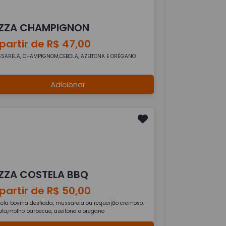
IZZA CHAMPIGNON
partir de R$ 47,00
SARELA, CHAMPIGNOM,CEBOLA, AZEITONA E ORÉGANO
Adicionar
IZZA COSTELA BBQ
partir de R$ 50,00
tela bovina desfiada, mussarela ou requeijão cremoso,
ola,molho barbecue, azeitona e oregano