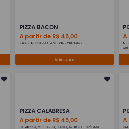
PIZZA BACON
P
A partir de R$ 45,00
A 
BACON, MUSSARELA, AZEITONA E ORÉGANO
MUS
OR
Adicionar
PIZZA CALABRESA
P
A partir de R$ 45,00
A 
CALABRESA, MUSSARELA, CEBOLA, AZEITONA E ORÉGANO
CAL