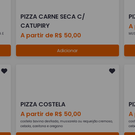
PIZZA CARNE SECA C/
P
CATUPIRY
A 
A partir de R$ 50,00
A E
MUS
Adicionar
PIZZA COSTELA
P
A partir de R$ 50,00
A 
costela bovina desfiada, mussarela ou requeijão cremoso,
cos
cebola, azeitona e oregano
ceb