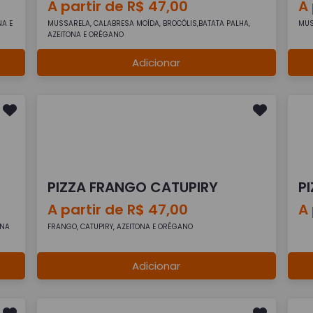
A partir de R$ 47,00
A 
NA E
MUSSARELA, CALABRESA MOÍDA, BROCÓLIS,BATATA PALHA,
MUS
AZEITONA E ORÉGANO
Adicionar
PIZZA FRANGO CATUPIRY
P
A partir de R$ 47,00
A 
ONA
FRANGO, CATUPIRY, AZEITONA E ORÉGANO
Adicionar