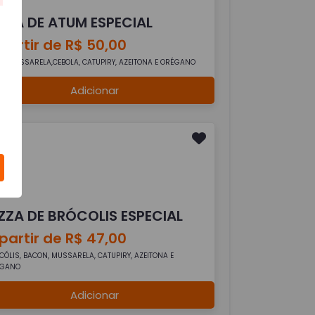
IZZA DE ATUM ESPECIAL
partir de R$ 50,00
M, MUSSARELA,CEBOLA, CATUPIRY, AZEITONA E ORÉGANO
Adicionar
IZZA DE BRÓCOLIS ESPECIAL
partir de R$ 47,00
CÓLIS, BACON, MUSSARELA, CATUPIRY, AZEITONA E
ÉGANO
Adicionar