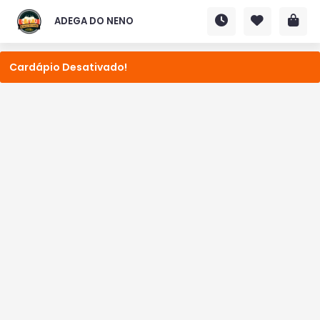
ADEGA DO NENO
Cardápio Desativado!