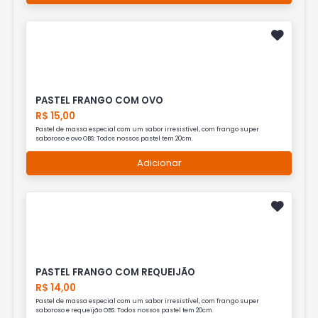
PASTEL FRANGO COM OVO
R$ 15,00
Pastel de massa especial com um sabor irresistível, com frango super
saboroso e ovo OBS: Todos nossos pastel tem 20cm.
Adicionar
PASTEL FRANGO COM REQUEIJÃO
R$ 14,00
Pastel de massa especial com um sabor irresistível, com frango super
saboroso e requeijão OBS: Todos nossos pastel tem 20cm.