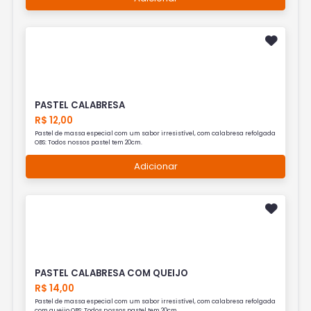
PASTEL CALABRESA
R$ 12,00
Pastel de massa especial com um sabor irresistível, com calabresa refolgada
OBS: Todos nossos pastel tem 20cm.
Adicionar
PASTEL CALABRESA COM QUEIJO
R$ 14,00
Pastel de massa especial com um sabor irresistível, com calabresa refolgada
com queijo OBS: Todos nossos pastel tem 20cm.