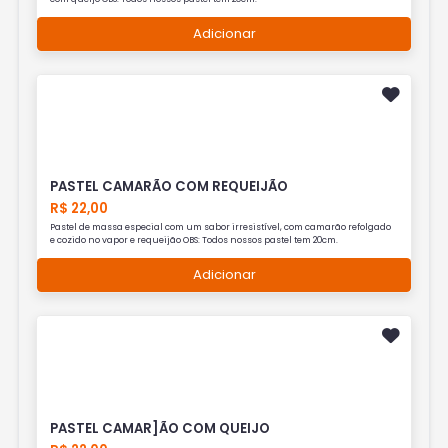
Adicionar
PASTEL CAMARÃO COM REQUEIJÃO
R$ 22,00
Pastel de massa especial com um sabor irresistível, com camarão refolgado
e cozido no vapor e requeijão OBS: Todos nossos pastel tem 20cm.
Adicionar
PASTEL CAMAR]ÃO COM QUEIJO