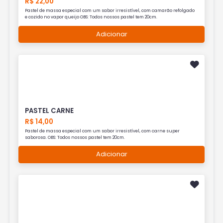
R$ 22,00
Pastel de massa especial com um sabor irresistível, com camarão refolgado
e cozido no vapor queijo OBS: Todos nossos pastel tem 20cm.
Adicionar
PASTEL CARNE
R$ 14,00
Pastel de massa especial com um sabor irresistível, com carne super
saborosa. OBS: Todos nossos pastel tem 20cm.
Adicionar