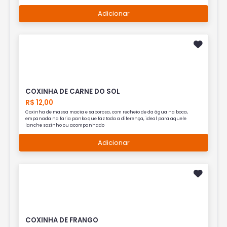
Adicionar
COXINHA DE CARNE DO SOL
R$ 12,00
Coxinha de massa macia e saborosa, com recheio de da água na boca,
empanada na faria panko que faz toda a diferença, ideal para aquele
lanche sozinho ou acompanhado
Adicionar
COXINHA DE FRANGO