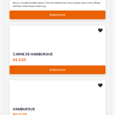
Bauru no pão árabe macio, 1 carne tradicional, ovo, queijo, presunto, alface,
tomate, maionese e catchup.
Adicionar
CARNE DE HAMBURGUE
R$ 3,00
Adicionar
HAMBURGUE
R$ 12,00