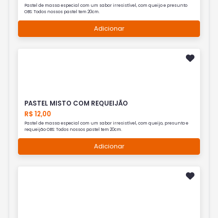
Pastel de massa especial com um sabor irresistível, com queijo e presunto
OBS: Todos nossos pastel tem 20cm.
Adicionar
PASTEL MISTO COM REQUEIJÃO
R$ 12,00
Pastel de massa especial com um sabor irresistível, com queijo, presunto e
requeijão OBS: Todos nossos pastel tem 20cm.
Adicionar