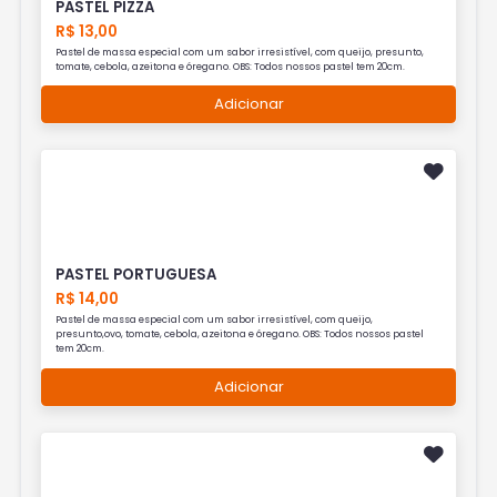
PASTEL PIZZA
R$ 13,00
Pastel de massa especial com um sabor irresistível, com queijo, presunto,
tomate, cebola, azeitona e óregano. OBS: Todos nossos pastel tem 20cm.
Adicionar
PASTEL PORTUGUESA
R$ 14,00
Pastel de massa especial com um sabor irresistível, com queijo,
presunto,ovo, tomate, cebola, azeitona e óregano. OBS: Todos nossos pastel
tem 20cm.
Adicionar