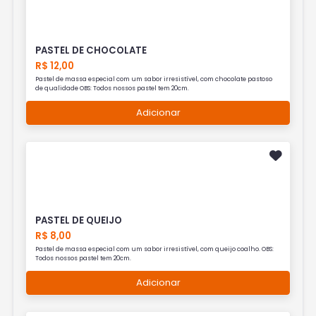
PASTEL DE CHOCOLATE
R$ 12,00
Pastel de massa especial com um sabor irresistível, com chocolate pastoso
de qualidade OBS: Todos nossos pastel tem 20cm.
Adicionar
PASTEL DE QUEIJO
R$ 8,00
Pastel de massa especial com um sabor irresistível, com queijo coalho. OBS:
Todos nossos pastel tem 20cm.
Adicionar