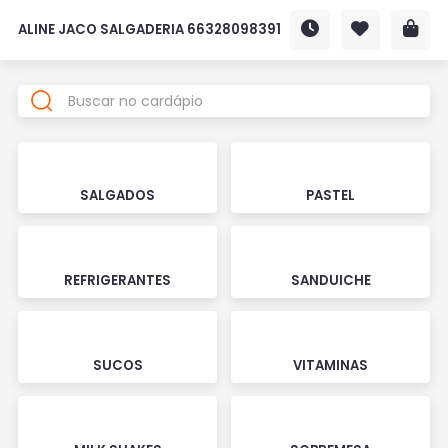
ALINE JACO SALGADERIA 66328098391
SALGADOS
PASTEL
REFRIGERANTES
SANDUICHE
SUCOS
VITAMINAS