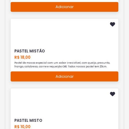
Adicionar
PASTEL MISTÃO
R$ 18,00
Pastel de massa especial com um sabor irresistível, com queijo, presunto,
frango, calabresa, carne e requeijão OBS: Todos nossos pastel tem 20cm.
Adicionar
PASTEL MISTO
R$ 10,00