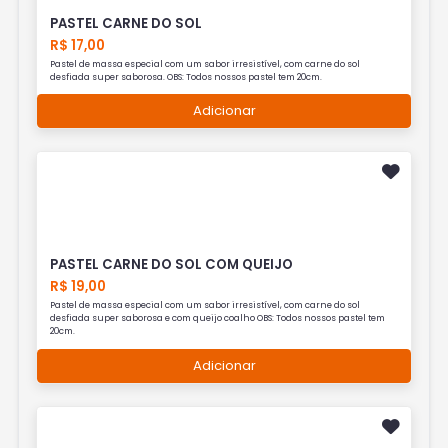
PASTEL CARNE DO SOL
R$ 17,00
Pastel de massa especial com um sabor irresistível, com carne do sol
desfiada super saborosa. OBS: Todos nossos pastel tem 20cm.
Adicionar
PASTEL CARNE DO SOL COM QUEIJO
R$ 19,00
Pastel de massa especial com um sabor irresistível, com carne do sol
desfiada super saborosa e com queijo coalho OBS: Todos nossos pastel tem
20cm.
Adicionar