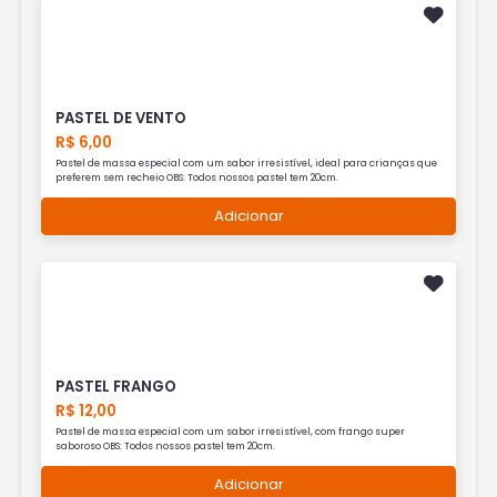
PASTEL DE VENTO
R$ 6,00
Pastel de massa especial com um sabor irresistível, ideal para crianças que
preferem sem recheio OBS: Todos nossos pastel tem 20cm.
Adicionar
PASTEL FRANGO
R$ 12,00
Pastel de massa especial com um sabor irresistível, com frango super
saboroso OBS: Todos nossos pastel tem 20cm.
Adicionar