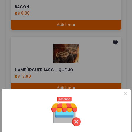
BACON
R$ 8,00
Adicionar
HAMBÚRGUER 140G + QUEIJO
R$ 17,00
Adicionar
×