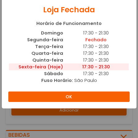
MAIONESE EXTRA
Loja Fechada
R$ 4,00
Adicionar
Horário de Funcionamento
Domingo
17:30 - 21:30
Segunda-feira
Fechado
PORÇÕES
Terça-feira
17:30 - 21:30
Quarta-feira
17:30 - 21:30
Quinta-feira
17:30 - 21:30
Sexta-feira (Hoje)
17:30 - 21:30
Sábado
17:30 - 21:30
Fuso Horário:
São Paulo
BATATA FRITA PALITO
OK
R$ 17,00
Adicionar
BEBIDAS