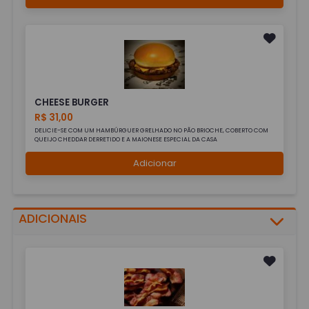
CHEESE BURGER
R$ 31,00
DELICIE-SE COM UM HAMBÚRGUER GRELHADO NO PÃO BRIOCHE, COBERTO COM
QUEIJO CHEDDAR DERRETIDO E A MAIONESE ESPECIAL DA CASA
Adicionar
ADICIONAIS