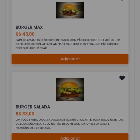
BURGER MAX
R$ 43,00
PARA OS AMANTES DE SABORES INTENSOS, COM PÃO DE BRIOCHE, HAMBÚRGUER
GRELHADO, BACON, ALFACE AMERICANA E MOLHO ESPECIAL, NO PÃO BRIOCHE
COM QUEIJO CHEDDAR.
Adicionar
BURGER SALADA
R$ 33,00
UM TOQUE FRESCO COM ALFACE AMERICANA CROCANTE, TOMATE SUCULENTO E
QUEIJO MUSSARELA, TUDO NO PÃO BRIOCHE COM MAIONESE DA CASA E
HAMBÚRGUER GRELHADO.
Adicionar