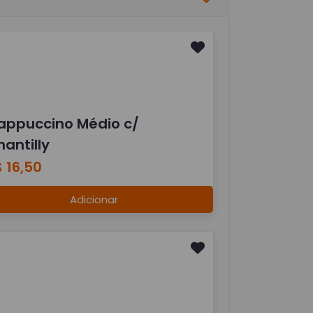
appuccino Médio c/
antilly
 16,50
Adicionar