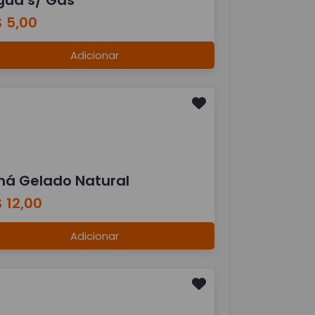
 5,00
Adicionar
há Gelado Natural
 12,00
Adicionar