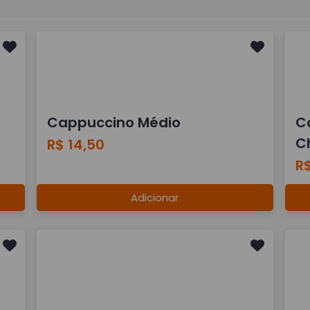
Cappuccino Médio
C
Ch
R$ 14,50
R$
Adicionar