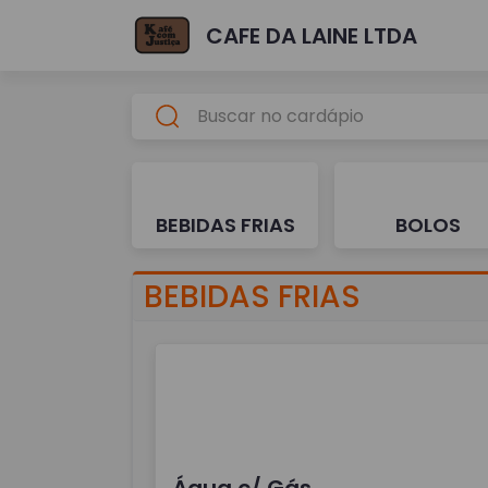
CAFE DA LAINE LTDA
BEBIDAS FRIAS
BOLOS
BEBIDAS FRIAS
Água c/ Gás