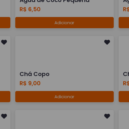
R$ 6,50
R$
Adicionar
Chá Copo
C
R$ 9,00
R$
Adicionar