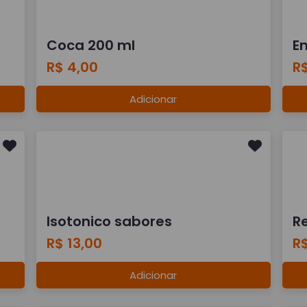
Coca 200 ml
E
R$ 4,00
R$
Adicionar
Isotonico sabores
R
R$ 13,00
R$
Adicionar