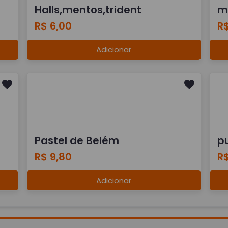
Halls,mentos,trident
m
R$ 6,00
R$
Adicionar
Pastel de Belém
p
R$ 9,80
R$
Adicionar