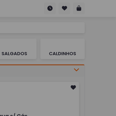
SALGADOS
CALDINHOS
gua s/ Gás