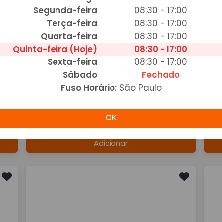
Segunda-feira
08:30 - 17:00
Adicionar
Terça-feira
08:30 - 17:00
Quarta-feira
08:30 - 17:00
Quinta-feira (Hoje)
08:30 - 17:00
Sexta-feira
08:30 - 17:00
Sábado
Fechado
Fuso Horário:
São Paulo
Chocolate diversos
D
OK
R$ 6,20
R$
Adicionar