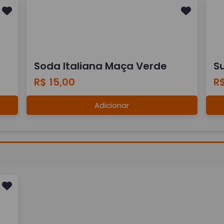
Soda Italiana Maça Verde
Su
R$ 15,00
R$
Adicionar