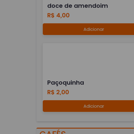
doce de amendoim
R$ 4,00
Adicionar
Paçoquinha
R$ 2,00
Adicionar