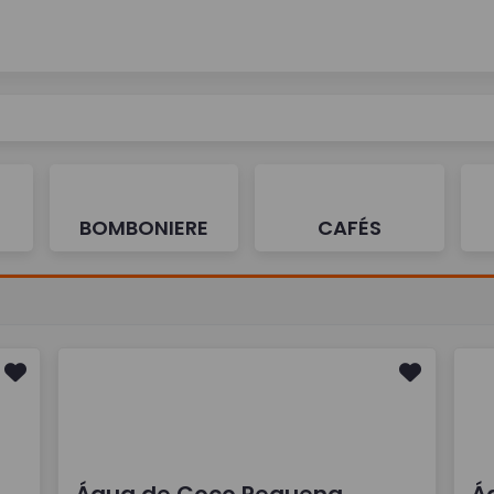
BOMBONIERE
CAFÉS
Água de Coco Pequena
Á