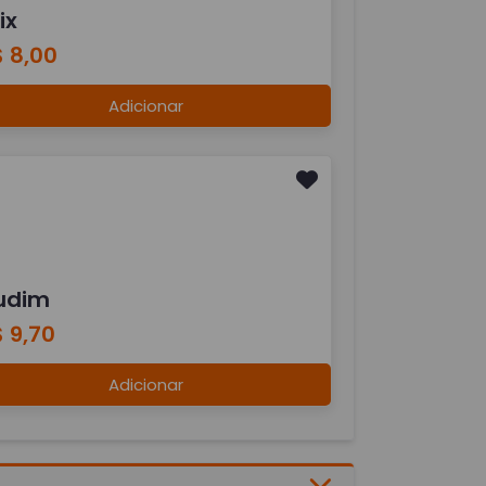
ix
 8,00
Adicionar
udim
 9,70
Adicionar