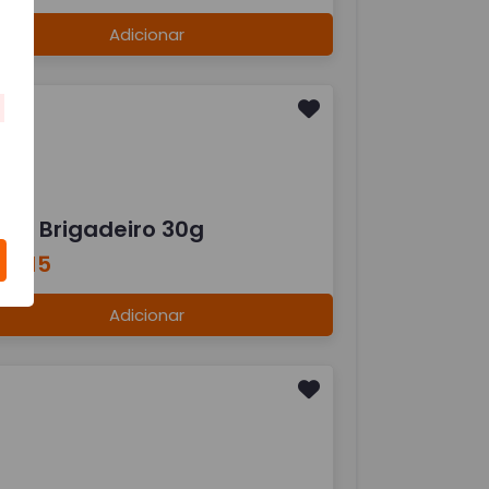
Adicionar
oce Brigadeiro 30g
 6,15
Adicionar