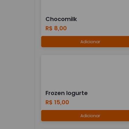
Chocomilk
R$ 8,00
Adicionar
Frozen Iogurte
R$ 15,00
Adicionar