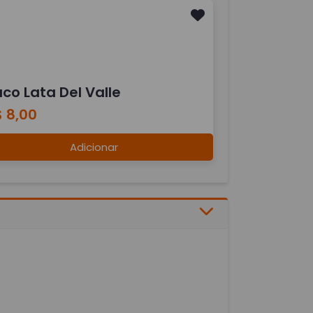
co Lata Del Valle
 8,00
Adicionar