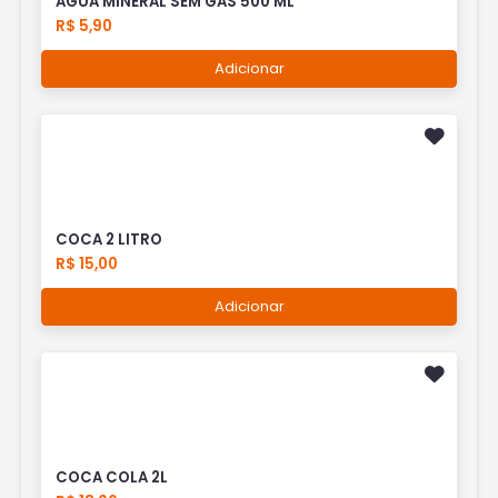
AGUA MINERAL SEM GAS 500 ML
R$ 5,90
Adicionar
COCA 2 LITRO
R$ 15,00
Adicionar
COCA COLA 2L