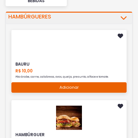
BEBIDAS
HAMBÚRGUERES
BAURU
R$ 10,00
Pão árabe, carne, calabresa, ovos, queijo, presunto, alface e tomate.
Adicionar
HAMBÚRGUER