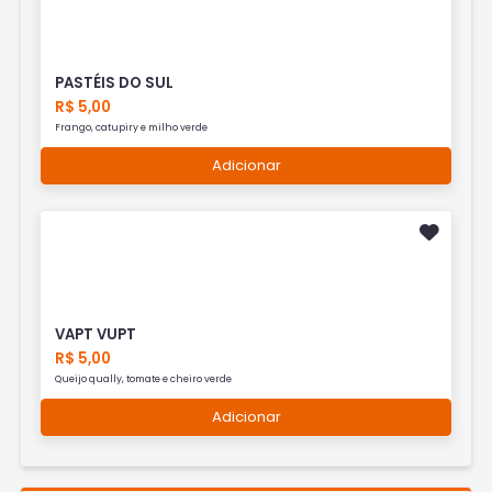
PASTÉIS DO SUL
R$ 5,00
Frango, catupiry e milho verde
Adicionar
VAPT VUPT
R$ 5,00
Queijo qually, tomate e cheiro verde
Adicionar