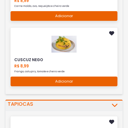
R$ 8,99
Carne moída, ovo, requeijão e cheiro verde
Adicionar
CUSCUZ NEGO
R$ 8,99
Frango, catupiry, tomate e cheiro verde
Adicionar
TAPIOCAS