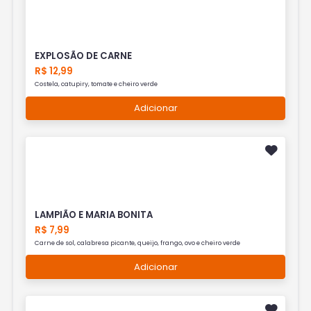
EXPLOSÃO DE CARNE
R$ 12,99
Costela, catupiry, tomate e cheiro verde
Adicionar
LAMPIÃO E MARIA BONITA
R$ 7,99
Carne de sol, calabresa picante, queijo, frango, ovo e cheiro verde
Adicionar