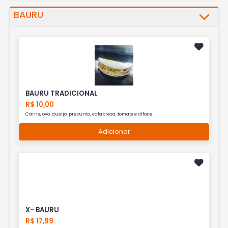
BAURU
BAURU TRADICIONAL
R$ 10,00
Carne, ovo, queijo, presunto, calabresa, tomate e alface
Adicionar
X- BAURU
R$ 17,99