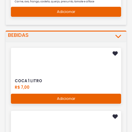
Carne, ovo, frango, costela, queijo, presunto, tomate e alface
Adicionar
BEBIDAS
COCA 1 LITRO
R$ 7,00
Adicionar