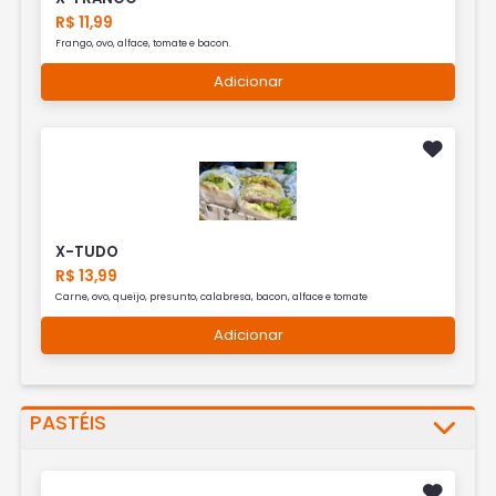
R$ 11,99
Frango, ovo, alface, tomate e bacon.
Adicionar
X-TUDO
R$ 13,99
Carne, ovo, queijo, presunto, calabresa, bacon, alface e tomate
Adicionar
PASTÉIS