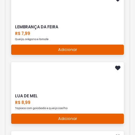
LEMBRANÇA DA FEIRA
R$ 7,99
Queijo, orégano e tomate
Adicionar
LUA DE MEL
R$ 8,99
Tapioca com goiabada e queijo coalho
Adicionar