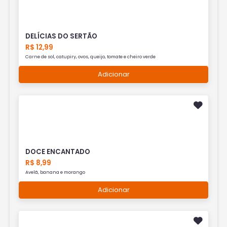
DELÍCIAS DO SERTÃO
R$ 12,99
Carne de sol, catupiry, ovos, queijo, tomate e cheiro verde
Adicionar
DOCE ENCANTADO
R$ 8,99
Avelã, banana e morango
Adicionar