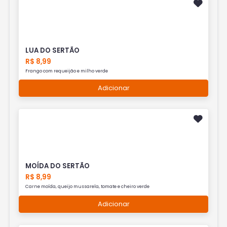
LUA DO SERTÃO
R$ 8,99
Frango com requeijão e milho verde
Adicionar
MOÍDA DO SERTÃO
R$ 8,99
Carne moída, queijo mussarela, tomate e cheiro verde
Adicionar