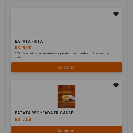
BATATA FRITA
R$ 18,00
300g de batata frita crocante e sequinha, acompanhada do nosso molho
rosê.
Adicionar
BATATA RECHEADA FRICASSÊ
R$ 17,99
Adicionar