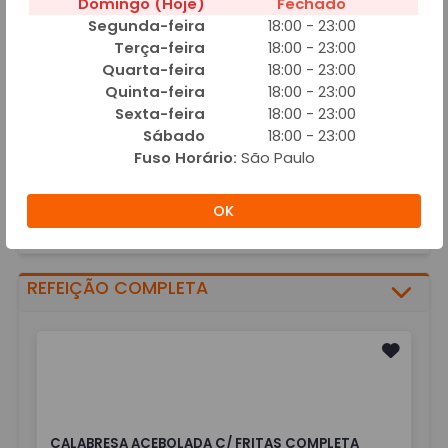
Domingo (Hoje)
Fechado
Segunda-feira
18:00 - 23:00
Terça-feira
18:00 - 23:00
Quarta-feira
18:00 - 23:00
Quinta-feira
18:00 - 23:00
Sexta-feira
18:00 - 23:00
VATAPÁ TRADICIONAL G
Sábado
18:00 - 23:00
R$ 13,00
Fuso Horário:
São Paulo
Vatapá, arroz branco, farofa de farinha de rosca e batata palha
Adicionar
OK
REFEIÇÃO COMPLETA
CALABRESA ACEBOLADA C/ FRITAS COMPLETA