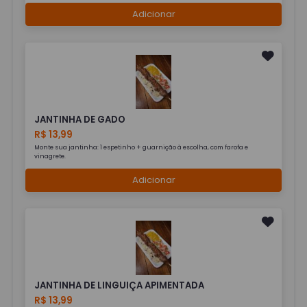
Adicionar
JANTINHA DE GADO
R$ 13,99
Monte sua jantinha: 1 espetinho + guarnição à escolha, com farofa e
vinagrete.
Adicionar
JANTINHA DE LINGUIÇA APIMENTADA
R$ 13,99