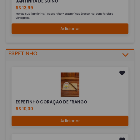
JANTINHA DE SUÍNO
R$ 13,99
Monte sua jantinha: 1 espetinho + guarnição à escolha, com farofa e
vinagrete.
Adicionar
ESPETINHO
ESPETINHO CORAÇÃO DE FRANGO
R$ 10,00
Adicionar