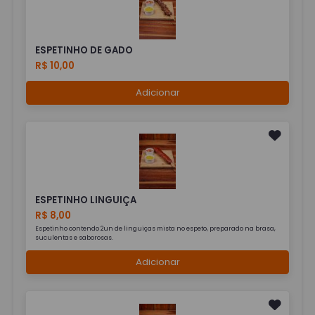
ESPETINHO DE GADO
R$ 10,00
Adicionar
ESPETINHO LINGUIÇA
R$ 8,00
Espetinho contendo 2un de linguiças mista no espeto, preparado na brasa,
suculentas e saborosas.
Adicionar