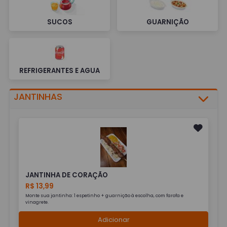
SUCOS
GUARNIÇÃO
REFRIGERANTES E AGUA
JANTINHAS
JANTINHA DE CORAÇÃO
R$ 13,99
Monte sua jantinha: 1 espetinho + guarnição à escolha, com farofa e
vinagrete.
Adicionar