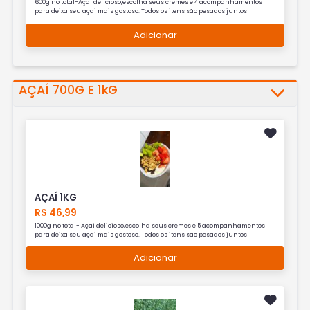
600g no total-Açai delicioso,escolha seus cremes e 4 acompanhamentos
para deixa seu açai mais gostoso. Todos os itens são pesados juntos
Adicionar
AÇAÍ 700G E 1kG
AÇAÍ 1KG
R$ 46,99
1000g no total- Açai delicioso,escolha seus cremes e 5 acompanhamentos
para deixa seu açai mais gostoso. Todos os itens são pesados juntos
Adicionar