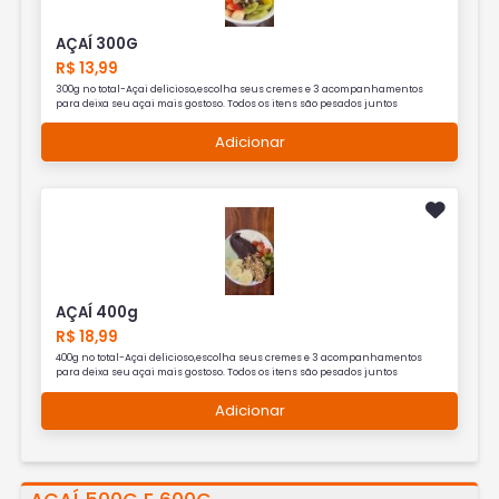
AÇAÍ 300G
R$ 13,99
300g no total-Açai delicioso,escolha seus cremes e 3 acompanhamentos
para deixa seu açai mais gostoso. Todos os itens são pesados juntos
Adicionar
AÇAÍ 400g
R$ 18,99
400g no total-Açai delicioso,escolha seus cremes e 3 acompanhamentos
para deixa seu açai mais gostoso. Todos os itens são pesados juntos
Adicionar