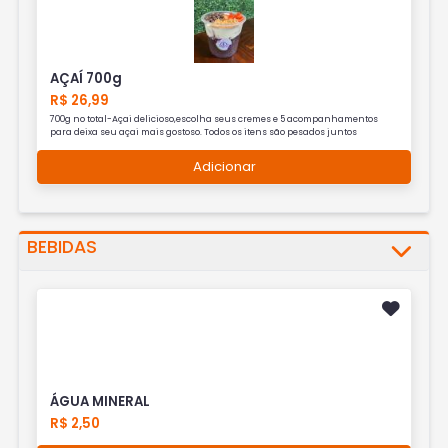
AÇAÍ 700g
R$ 26,99
700g no total-Açai delicioso,escolha seus cremes e 5 acompanhamentos
para deixa seu açai mais gostoso. Todos os itens são pesados juntos
Adicionar
BEBIDAS
ÁGUA MINERAL
R$ 2,50