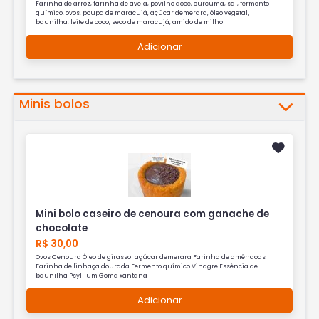
Farinha de arroz, farinha de aveia, povilho doce, curcuma, sal, fermento
químico, ovos, poupa de maracujá, açúcar demerara, óleo vegetal,
baunilha, leite de coco, seco de maracujá, amido de milho
Adicionar
Minis bolos
Mini bolo caseiro de cenoura com ganache de
chocolate
R$ 30,00
Ovos Cenoura Óleo de girassol açúcar demerara Farinha de amêndoas
Farinha de linhaça dourada Fermento químico Vinagre Essência de
baunilha Psyllium Goma xantana
Adicionar