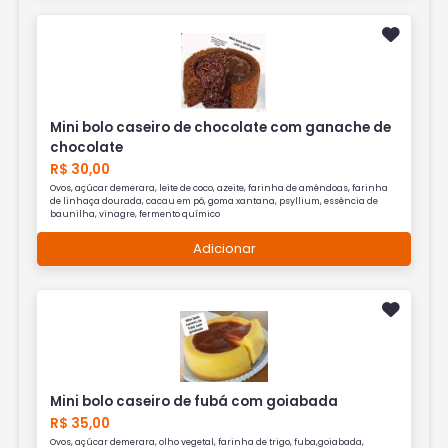
Mini bolo caseiro de chocolate com ganache de
chocolate
R$ 30,00
Ovos, açúcar demerara, leite de coco, azeite, farinha de amêndoas, farinha
de linhaça dourada, cacau em pó, goma xantana, psyllium, essência de
baunilha, vinagre, fermento químico
Adicionar
Mini bolo caseiro de fubá com goiabada
R$ 35,00
Ovos, açúcar demerara, olho vegetal, farinha de trigo, fuba,goiabada,