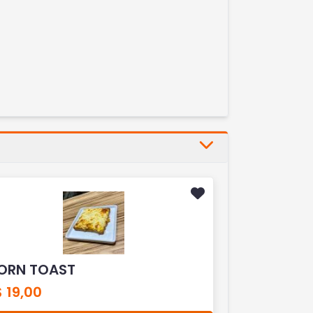
ORN TOAST
 19,00