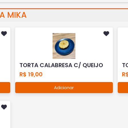
A MIKA
TORTA CALABRESA C/ QUEIJO
T
R$ 19,00
R
Adicionar