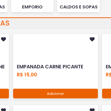
AS
EMPORIO
CALDOS E SOPAS
NAS
NE
EMPANADA CARNE PICANTE
E
R$ 15,00
R$
Adicionar