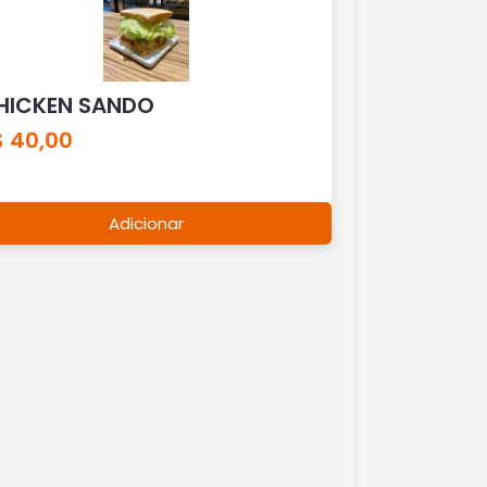
HICKEN SANDO
$ 40,00
Adicionar