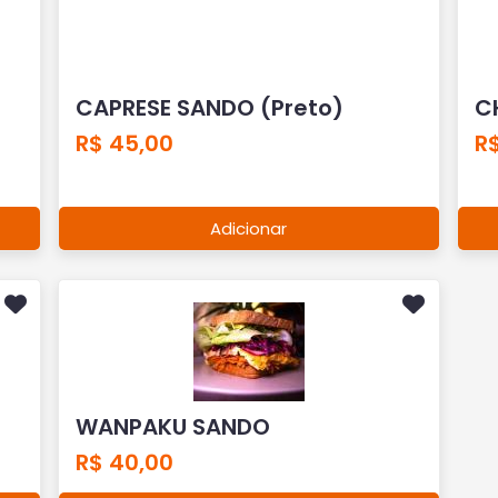
CAPRESE SANDO (Preto)
C
R$ 45,00
R
Adicionar
WANPAKU SANDO
R$ 40,00