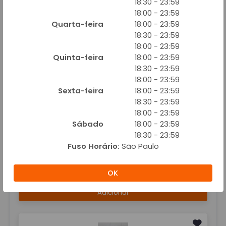
18:30 - 23:59
18:00 - 23:59
Quarta-feira
18:00 - 23:59
18:30 - 23:59
18:00 - 23:59
E. CALABRESA C/CEBOLA E QUEIJO
Quinta-feira
18:00 - 23:59
R$ 9,00
18:30 - 23:59
18:00 - 23:59
Adicionar
Sexta-feira
18:00 - 23:59
18:30 - 23:59
18:00 - 23:59
Sábado
18:00 - 23:59
18:30 - 23:59
Fuso Horário:
São Paulo
E. CALABRESA C/QUEIJO
OK
R$ 9,00
Adicionar