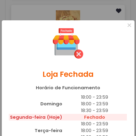
×
E. CALABRESA C/CATUPIRY
R$ 9,00
Adicionar
Loja Fechada
Horário de Funcionamento
18:00 - 23:59
Domingo
18:00 - 23:59
E. CALABRESA C/CEBOLA
18:30 - 23:59
R$ 9,00
Segunda-feira (Hoje)
Fechado
Adicionar
18:00 - 23:59
Terça-feira
18:00 - 23:59