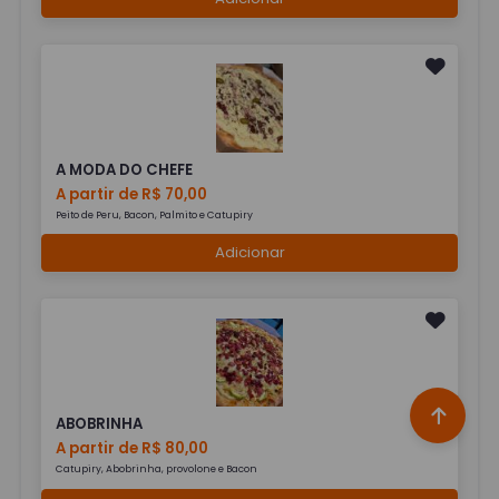
A MODA DO CHEFE
A partir de R$ 70,00
Peito de Peru, Bacon, Palmito e Catupiry
Adicionar
ABOBRINHA
A partir de R$ 80,00
Catupiry, Abobrinha, provolone e Bacon