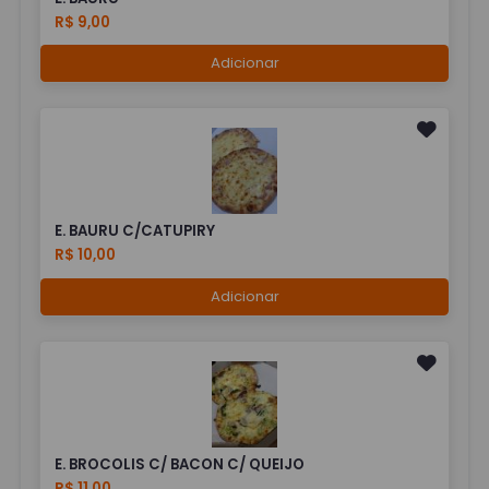
R$ 9,00
Adicionar
E. BAURU C/CATUPIRY
R$ 10,00
Adicionar
E. BROCOLIS C/ BACON C/ QUEIJO
R$ 11,00