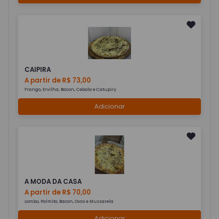
CAIPIRA
A partir de R$ 73,00
Frango, Ervilha, Bacon, Cebola e Catupiry
Adicionar
A MODA DA CASA
A partir de R$ 70,00
Lombo, Palmito, Bacon, Ovos e Mussarela
Adicionar