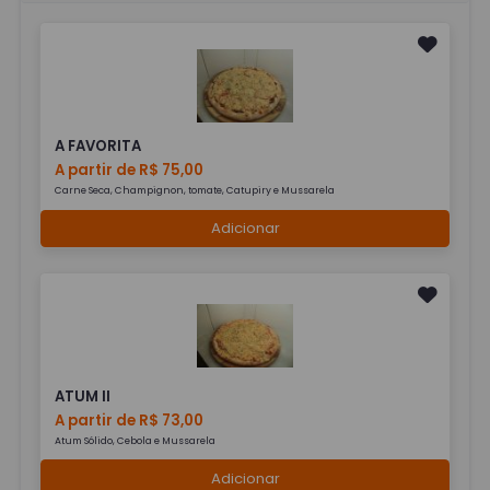
A FAVORITA
A partir de R$ 75,00
Carne Seca, Champignon, tomate, Catupiry e Mussarela
Adicionar
ATUM II
A partir de R$ 73,00
Atum Sólido, Cebola e Mussarela
Adicionar