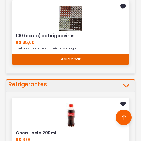
100 (cento) de brigadeiros
R$ 85,00
4 Sabores Chocolate Coco Ninho Morango
Adicionar
Refrigerantes
Coca- cola 200ml
R$ 3,00