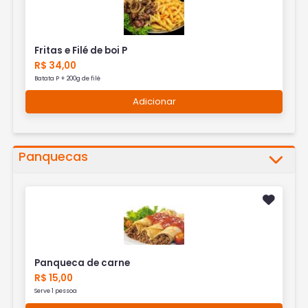
Fritas e Filé de boi P
R$ 34,00
Batata P + 200g de filé
Adicionar
Panquecas
Panqueca de carne
R$ 15,00
Serve 1 pessoa