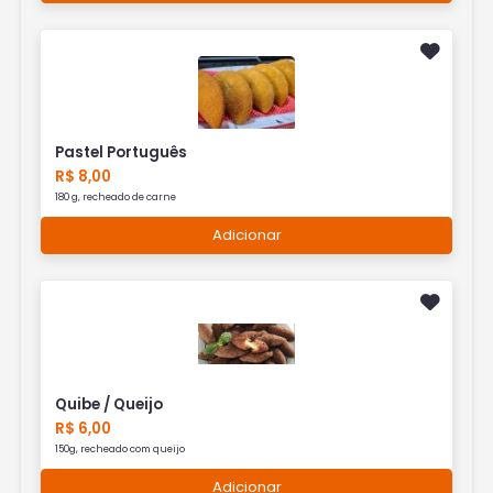
Pastel Português
R$ 8,00
180 g, recheado de carne
Adicionar
Quibe / Queijo
R$ 6,00
150g, recheado com queijo
Adicionar