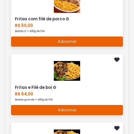
Fritas com filé de porco G
R$ 50,00
Batata G + 400g de filé
Adicionar
Fritas e Filé de boi G
R$ 64,00
Batata grande + 400g de filé
Adicionar