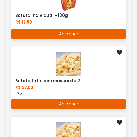
Batata individual - 130g
R$ 12,00
Adicionar
Batata frita com mussarela G
R$ 37,00
600g
Adicionar