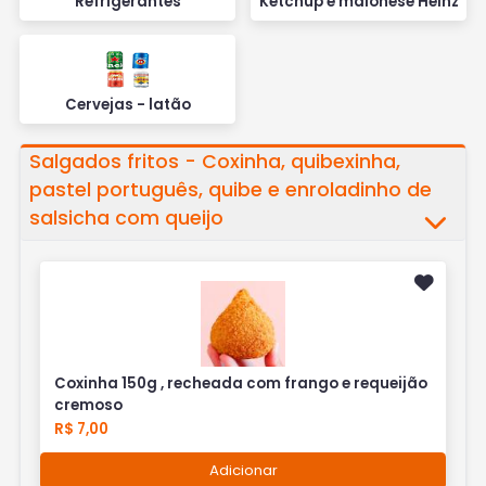
Refrigerantes
Ketchup e maionese Heinz
Cervejas - latão
Salgados fritos - Coxinha, quibexinha,
pastel português, quibe e enroladinho de
salsicha com queijo
Coxinha 150g , recheada com frango e requeijão
cremoso
R$ 7,00
Adicionar