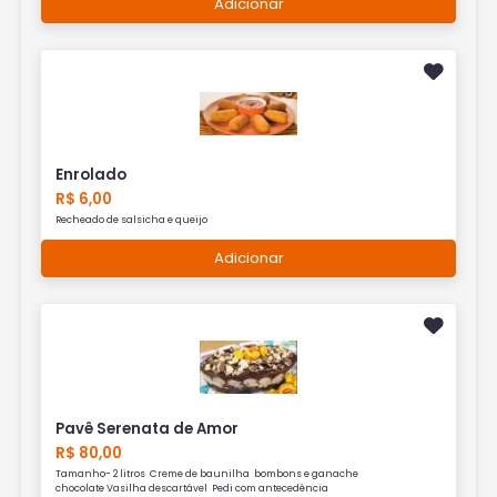
Adicionar
Enrolado
R$ 6,00
Recheado de salsicha e queijo
Adicionar
Pavê Serenata de Amor
R$ 80,00
Tamanho- 2 litros Creme de baunilha bombons e ganache
chocolate Vasilha descartável Pedi com antecedência