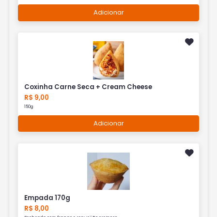
Adicionar
Coxinha Carne Seca + Cream Cheese
R$ 9,00
150g
Adicionar
Empada 170g
R$ 8,00