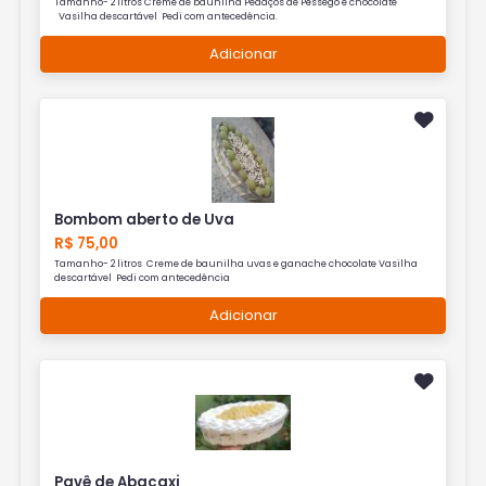
Tamanho- 2 litros Creme de baunilha Pedaços de Pêssego e chocolate
Vasilha descartável Pedi com antecedência.
Adicionar
Bombom aberto de Uva
R$ 75,00
Tamanho- 2 litros Creme de baunilha uvas e ganache chocolate Vasilha
descartável Pedi com antecedência
Adicionar
Pavê de Abacaxi