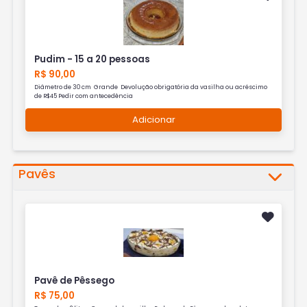
Pudim - 15 a 20 pessoas
R$ 90,00
Diâmetro de 30 cm Grande Devolução obrigatória da vasilha ou acréscimo
de R$45 Pedir com antecedência
Adicionar
Pavês
Pavê de Pêssego
R$ 75,00