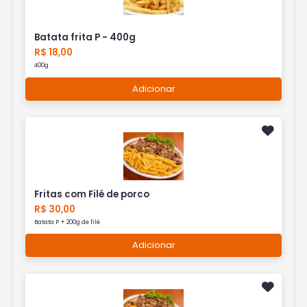
Batata frita P - 400g
R$ 18,00
400g
Adicionar
Fritas com Filé de porco
R$ 30,00
Batata P + 200g de filé
Adicionar