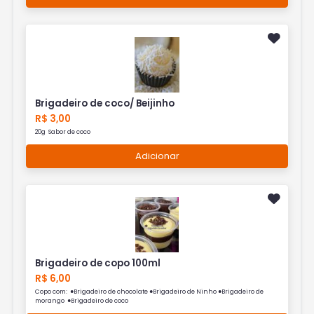
Brigadeiro de coco/ Beijinho
R$ 3,00
20g Sabor de coco
Adicionar
Brigadeiro de copo 100ml
R$ 6,00
Copo com: ●Brigadeiro de chocolate ●Brigadeiro de Ninho ●Brigadeiro de
morango ●Brigadeiro de coco