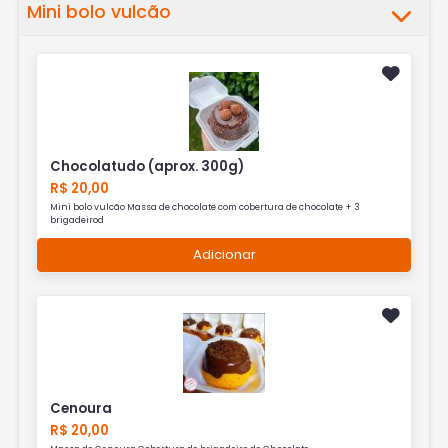
Mini bolo vulcão
Chocolatudo (aprox. 300g)
R$ 20,00
Mini bolo vulcão Massa de chocolate com cobertura de chocolate + 3
brigadeirod
Adicionar
Cenoura
R$ 20,00