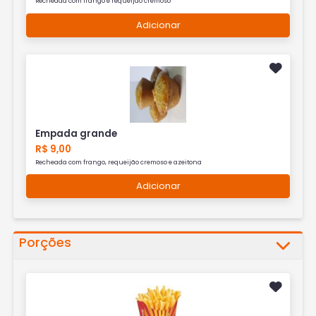
Recheada com frango e requeijão cremoso
Adicionar
Empada grande
R$ 9,00
Recheada com frango, requeijão cremoso e azeitona
Adicionar
Porções