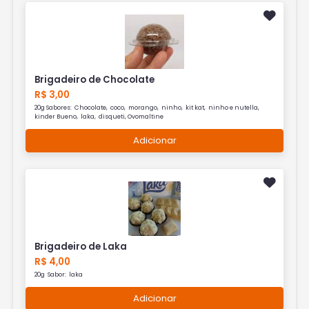
Brigadeiro de Chocolate
R$ 3,00
20g Sabores: Chocolate, coco, morango, ninho, kit kat, ninho e nutella,
kinder Bueno, laka, disqueti, Ovomaltine
Adicionar
Brigadeiro de Laka
R$ 4,00
20g Sabor: laka
Adicionar