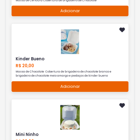
Massa de Cenoura Cobertura de brigadeiro de Chocolate
Adicionar
Kinder Bueno
R$ 20,00
Massa de Chocolate Cobertura de brigadeiro de chocolate branco e
brigadeiro de chocolate meio amargo e pwdaços de kinder bueno
Adicionar
Mini Ninho