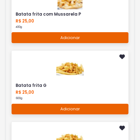
Batata frita com Mussarela P
R$ 25,00
400g
Adicionar
Batata frita G
R$ 25,00
600g
Adicionar