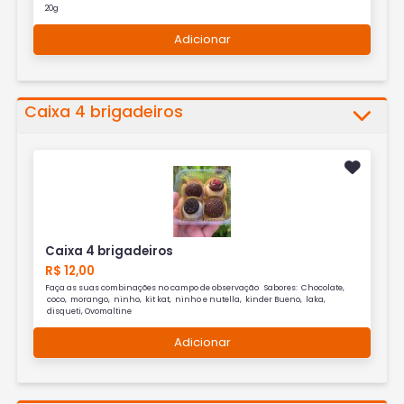
20g
Adicionar
Caixa 4 brigadeiros
Caixa 4 brigadeiros
R$ 12,00
Faça as suas combinações no campo de observação Sabores: Chocolate,
coco, morango, ninho, kit kat, ninho e nutella, kinder Bueno, laka,
disqueti, Ovomaltine
Adicionar