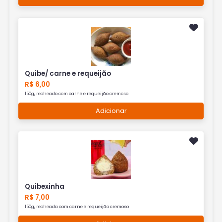
Quibe/ carne e requeijão
R$ 6,00
150g, recheado com carne e requeijão cremoso
Adicionar
Quibexinha
R$ 7,00
150g, recheada com carne e requeijão cremoso