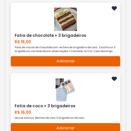
Fatia de chocolate + 3 brigadeiros
R$ 16,00
Fatia de massa de chocolate com recheio de brigadeiro de coco. Escolha os 3
brigadeiros, escrevendo em observações: Chocolate Ninho Coco Morango
Adicionar
Fatia de coco + 3 brigadeiros
R$ 16,00
Massa branca Recheio de coco 3 brigadeiros de coco
Adicionar