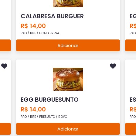
CALABRESA BURGUER
E
R$ 14,00
R$
PAO / BIFE / E CALABRESA
PAO
Adicionar
EGG BURGUESUNTO
E
R$ 14,00
R$
PAO / BIFE / PRESUNTO / E OVO
PAO
Adicionar