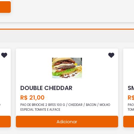
DOUBLE CHEDDAR
S
R$ 21,00
R$
O
PAO DE BRIOCHE 2 BIFES 100 G / CHEDDAR / BACON / MOLHO
PAO
ESPECIAL TOMATE E ALFACE
TOM
Adicionar