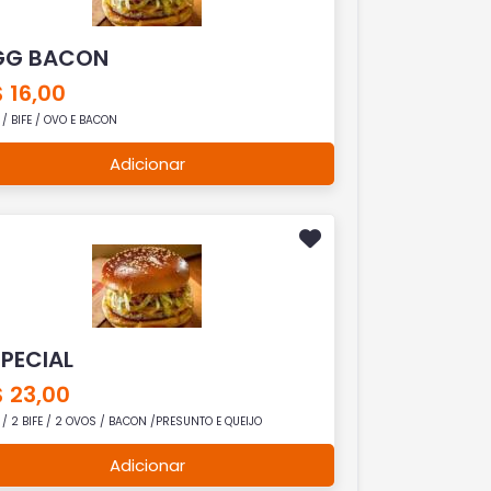
GG BACON
 16,00
 / BIFE / OVO E BACON
Adicionar
SPECIAL
 23,00
 / 2 BIFE / 2 OVOS / BACON /PRESUNTO E QUEIJO
Adicionar