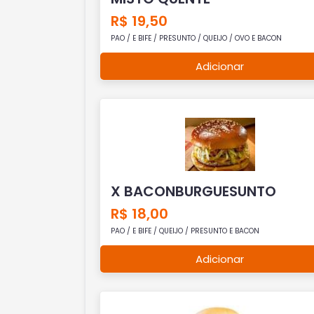
R$ 19,50
PAO / E BIFE / PRESUNTO / QUEIJO / OVO E BACON
Adicionar
X BACONBURGUESUNTO
R$ 18,00
PAO / E BIFE / QUEIJO / PRESUNTO E BACON
Adicionar