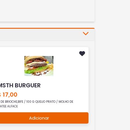
MSTH BURGUER
 17,00
 DE BRIOCHE,BIFE / 100 G QUEIJO PRATO / MOLHO DE
ATEE ALFACE
Adicionar