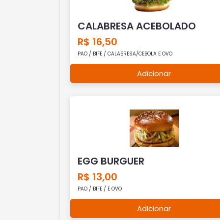
CALABRESA ACEBOLADO
R$ 16,50
PAO / BIFE / CALABRESA/CEBOLA E OVO
Adicionar
EGG BURGUER
R$ 13,00
PAO / BIFE / E OVO
Adicionar