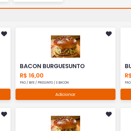
BACON BURGUESUNTO
B
R$ 16,00
R$
PAO / BIFE / PRESUNTO / E BACON
PAO 
Adicionar