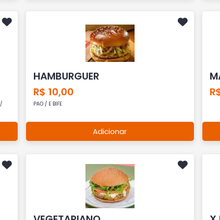
HAMBURGUER
M
R$ 10,00
R$
/
PAO / E BIFE
Adicionar
VEGETARIANO
X