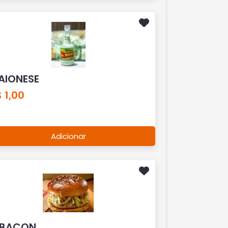
AIONESE
 1,00
Adicionar
 BACON