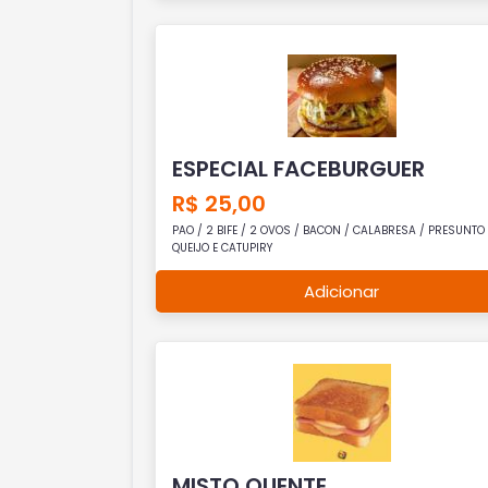
ESPECIAL FACEBURGUER
R$ 25,00
PAO / 2 BIFE / 2 OVOS / BACON / CALABRESA / PRESUNTO 
QUEIJO E CATUPIRY
Adicionar
MISTO QUENTE