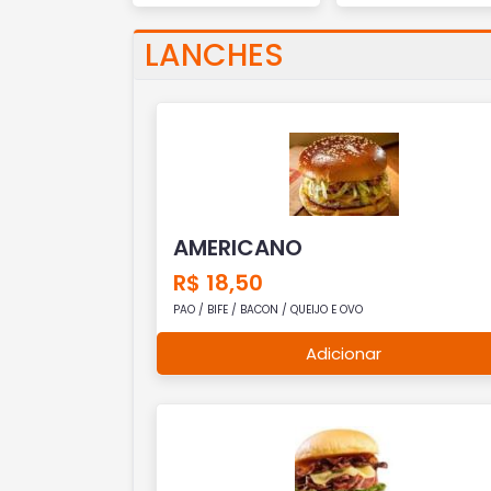
LANCHES
AMERICANO
R$ 18,50
PAO / BIFE / BACON / QUEIJO E OVO
Adicionar