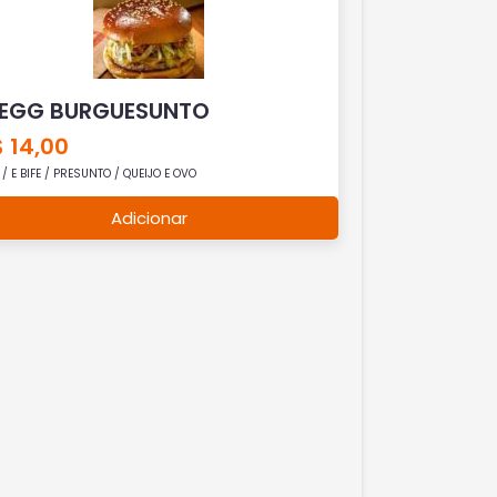
 EGG BURGUESUNTO
 14,00
/ E BIFE / PRESUNTO / QUEIJO E OVO
Adicionar