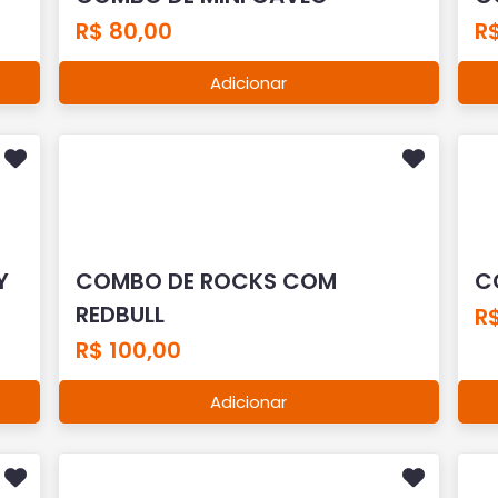
R$ 80,00
R$
Adicionar
Y
COMBO DE ROCKS COM
C
REDBULL
R
R$ 100,00
Adicionar