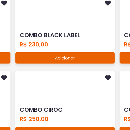
COMBO BLACK LABEL
C
R$ 230,00
R
Adicionar
COMBO CIROC
C
R$ 250,00
R