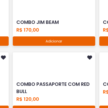
COMBO JIM BEAM
C
R$ 170,00
R
Adicionar
COMBO PASSAPORTE COM RED
C
BULL
R$
R$ 120,00