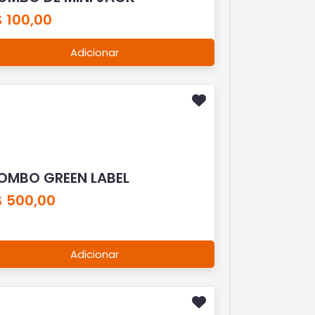
 100,00
Adicionar
OMBO GREEN LABEL
$ 500,00
Adicionar