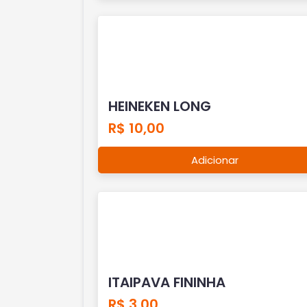
HEINEKEN LONG
R$ 10,00
Adicionar
ITAIPAVA FININHA
R$ 3,00