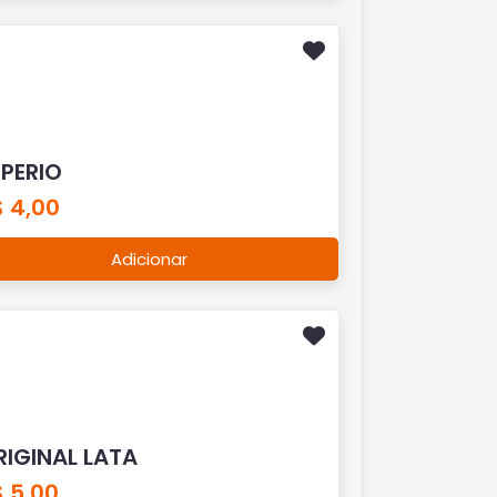
MPERIO
$ 4,00
Adicionar
RIGINAL LATA
 5,00