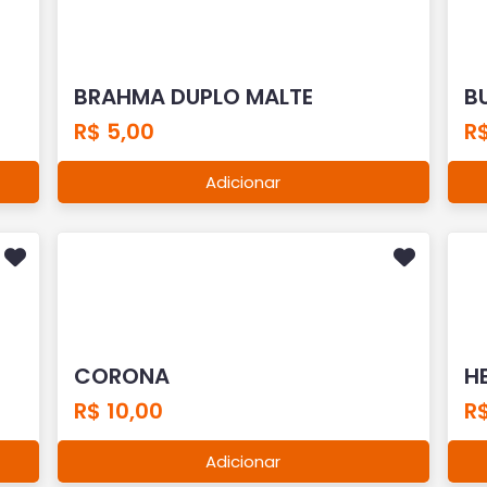
BRAHMA DUPLO MALTE
B
R$ 5,00
R
Adicionar
CORONA
H
R$ 10,00
R$
Adicionar