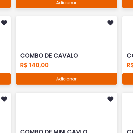
Adicionar
COMBO DE CAVALO
C
R$ 140,00
R
Adicionar
COMBO DE MINI CAVLO
C