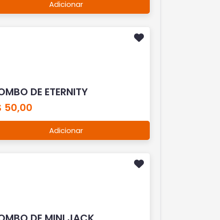
Adicionar
OMBO DE ETERNITY
$ 50,00
Adicionar
OMBO DE MINI JACK