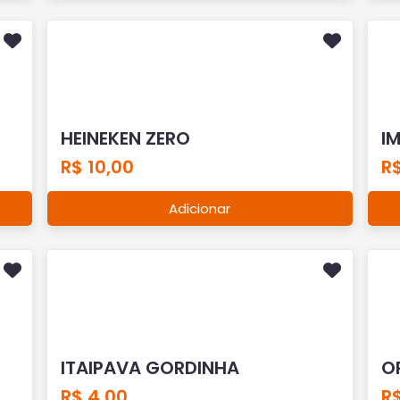
HEINEKEN ZERO
I
R$ 10,00
R
Adicionar
ITAIPAVA GORDINHA
O
R$ 4,00
R$