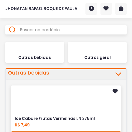
JHONATAN RAFAEL ROQUE DE PAULA
Outras bebidas
Outros geral
Outras bebidas
Ice Cabare Frutas Vermelhas LN 275ml
R$ 7,49