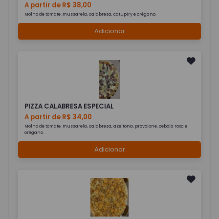
A partir de R$ 38,00
Molho de tomate ,mussarela, calabresa, catupiry e orégano.
Adicionar
PIZZA CALABRESA ESPECIAL
A partir de R$ 34,00
Molho de tomate, mussarela, calabresa, azeitona, provolone, cebola roxa e
orégano.
Adicionar