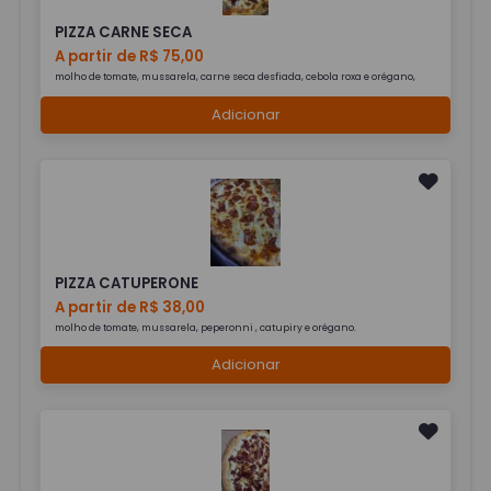
PIZZA CARNE SECA
A partir de R$ 75,00
molho de tomate, mussarela, carne seca desfiada, cebola roxa e orégano,
Adicionar
PIZZA CATUPERONE
A partir de R$ 38,00
molho de tomate, mussarela, peperonni , catupiry e orégano.
Adicionar