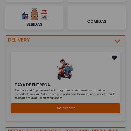
COMIDAS
BEBIDAS
DELIVERY
TAXA DE ENTREGA
Tá com fome? A gente resolve! Entregamos pizza quentinha, direto no
conforto do seu lar. Do forno pra sua porta, com todo o sabor que você ama. É
só pedir e relaxar – a pizza tá vindo!
Adicionar