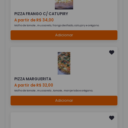
PIZZA FRANGO C/ CATUPIRY
A partir de R$ 34,00
Molho de tomate , mussarela, frango desfiado, catupiry e orégano.
Adicionar
PIZZA MARGUERITA
A partir de R$ 32,00
Molho de tomate , mussarela , tomate , manjericão e orégano;
Adicionar