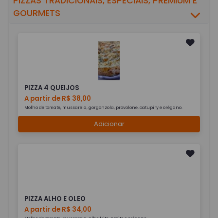
PIZZAS TRADICIONAIS, ESPECIAIS, PREMIUM E
GOURMETS
PIZZA 4 QUEIJOS
A partir de R$ 38,00
Molho de tomate, mussarela, gorgonzola, provolone, catupiry e orégano.
Adicionar
PIZZA ALHO E OLEO
A partir de R$ 34,00