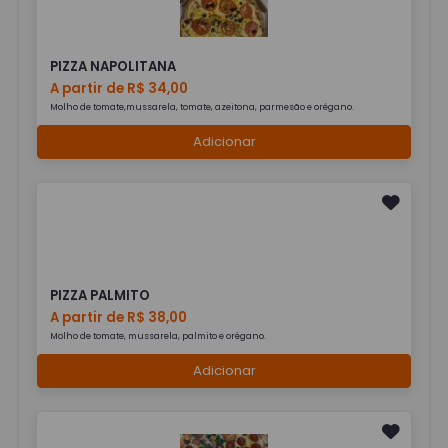
PIZZA NAPOLITANA
A partir de R$ 34,00
Molho de tomate,mussarela, tomate, azeitona, parmesão e orégano.
Adicionar
PIZZA PALMITO
A partir de R$ 38,00
Molho de tomate, mussarela, palmito e orégano.
Adicionar