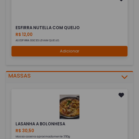
ESFIRRA NUTELLA COM QUEIJO
R$ 12,00
AS ESFIRRA DOCES LEVAM QUEIJO.
Adicionar
MASSAS
LASANHA A BOLONHESA
R$ 30,50
Massa caseira aproximadamente 350g