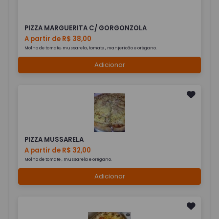
PIZZA MARGUERITA C/ GORGONZOLA
A partir de R$ 38,00
Molho de tomate, mussarela, tomate , manjericão e orégano.
Adicionar
PIZZA MUSSARELA
A partir de R$ 32,00
Molho de tomate , mussarela e orégano.
Adicionar