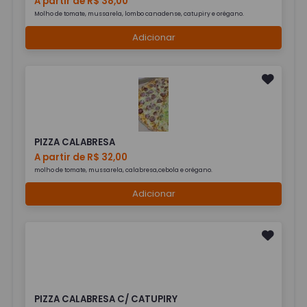
A partir de R$ 38,00
Molho de tomate, mussarela, lombo canadense, catupiry e orégano.
Adicionar
PIZZA CALABRESA
A partir de R$ 32,00
molho de tomate, mussarela, calabresa,cebola e orégano.
Adicionar
PIZZA CALABRESA C/ CATUPIRY