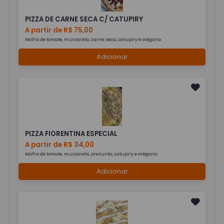
PIZZA DE CARNE SECA C/ CATUPIRY
A partir de R$ 75,00
Molho de tomate, mussarela, carne seca, catupiry e orégano.
Adicionar
PIZZA FIORENTINA ESPECIAL
A partir de R$ 34,00
Molho de tomate, mussarela, presunto, catupiry e orégano.
Adicionar