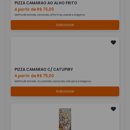
PIZZA CAMARAO AO ALHO FRITO
A partir de R$ 75,00
Molho de tomate, camarão, alho frito, azeite e orégano.
Adicionar
PIZZA CAMARAO C/ CATUPIRY
A partir de R$ 75,00
Molho de tomate, mussarela, camarão, catupiry e orégano.
Adicionar