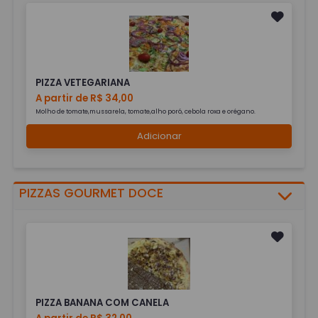
PIZZA VETEGARIANA
A partir de R$ 34,00
Molho de tomate,mussarela, tomate,alho poró, cebola roxa e orégano.
Adicionar
PIZZAS GOURMET DOCE
PIZZA BANANA COM CANELA