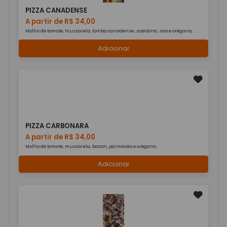
PIZZA CANADENSE
A partir de R$ 34,00
Molho de tomate, mussarela, lombo canadense , azeitona , ovo e orégano,
Adicionar
PIZZA CARBONARA
A partir de R$ 34,00
Molho de tomate, mussarela, bacon, parmesão e orégano.
Adicionar