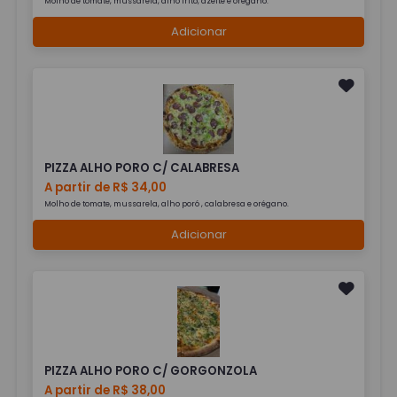
Molho de tomate, mussarela, alho frito, azeite e orégano.
Adicionar
PIZZA ALHO PORO C/ CALABRESA
A partir de R$ 34,00
Molho de tomate, mussarela, alho poró , calabresa e orégano.
Adicionar
PIZZA ALHO PORO C/ GORGONZOLA
A partir de R$ 38,00