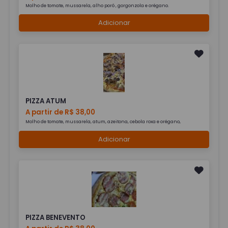
Molho de tomate, mussarela, alho poró , gorgonzola e orégano.
Adicionar
PIZZA ATUM
A partir de R$ 38,00
Molho de tomate, mussarela, atum, azeitona, cebola roxa e orégano,
Adicionar
PIZZA BENEVENTO