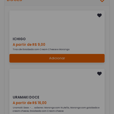
ICHIGO
A partir de R$ 9,00
Tiras de Goiabada com Cream Cheese e Morango
Adicionar
URAMAKI DOCE
A partir de R$ 16,00
Uramaki Doce .-..... sabores: Morango com Nutella, Morango com goiabada e
cream cheese, Goiabada com Cream cheese