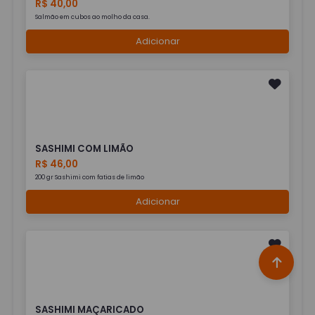
R$ 40,00
Salmão em cubos ao molho da casa.
Adicionar
SASHIMI COM LIMÃO
R$ 46,00
200 gr Sashimi com fatias de limão
Adicionar
SASHIMI MAÇARICADO