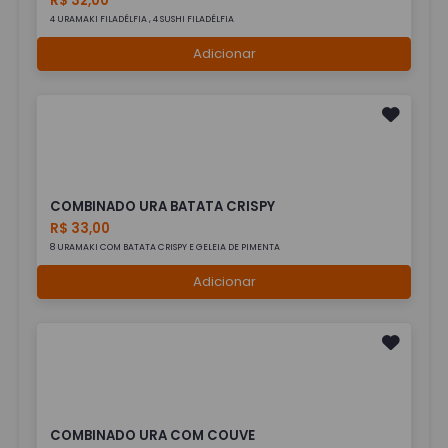
R$ 32,00
4 URAMAKI FILADÉLFIA , 4 SUSHI FILADÉLFIA
Adicionar
COMBINADO URA BATATA CRISPY
R$ 33,00
8 URAMAKI COM BATATA CRISPY E GELEIA DE PIMENTA
Adicionar
COMBINADO URA COM COUVE