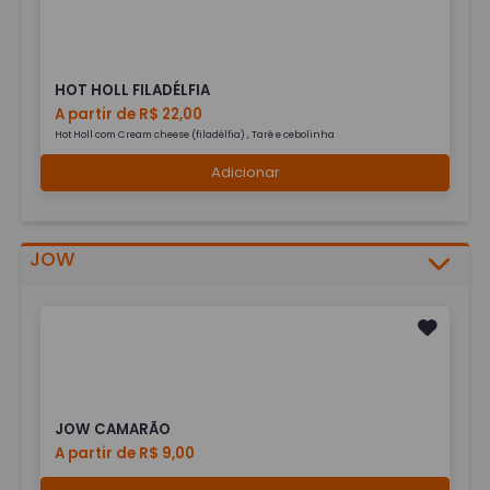
HOT HOLL FILADÉLFIA
A partir de R$ 22,00
Hot Holl com Cream cheese (filadélfia) , Tarê e cebolinha
Adicionar
JOW
JOW CAMARÃO
A partir de R$ 9,00