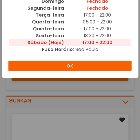
Domingo
Fechado
GUIOZA
Segunda-feira
Fechado
Terça-feira
17:00 - 22:00
Quarta-feira
05:00 - 22:00
Quinta-feira
17:00 - 22:00
Sexta-feira
13:30 - 22:00
Sábado (Hoje)
17:00 - 22:00
Fuso Horário:
São Paulo
GUIOZA
A partir de R$ 14,00
OK
Guioza de carne suina
Adicionar
GUNKAN