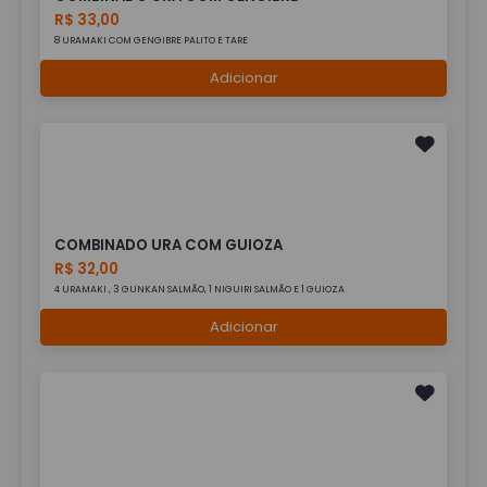
R$ 33,00
8 URAMAKI COM GENGIBRE PALITO E TARE
Adicionar
COMBINADO URA COM GUIOZA
R$ 32,00
4 URAMAKI , 3 GUNKAN SALMÃO, 1 NIGUIRI SALMÃO E 1 GUIOZA
Adicionar