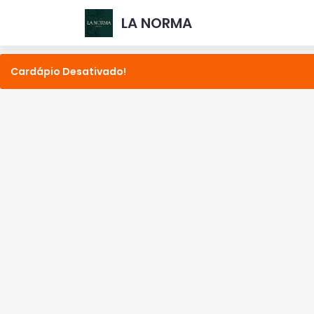
LA NORMA
Cardápio Desativado!