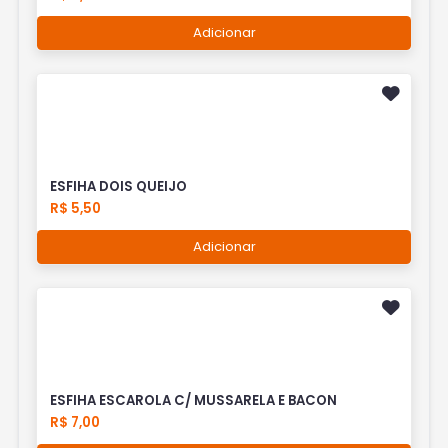
Adicionar
ESFIHA DOIS QUEIJO
R$ 5,50
Adicionar
ESFIHA ESCAROLA C/ MUSSARELA E BACON
R$ 7,00