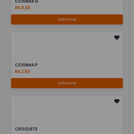
COXINHA G
R$ 8,00
Adicionar
COXINHA P
R$ 2,50
Adicionar
CROQUETE