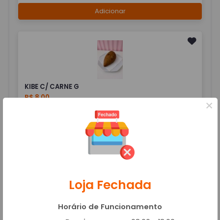
Adicionar
KIBE C/ CARNE G
R$ 8,00
×
Adicionar
Loja Fechada
KIBE C/ REQUEIJÃO
R$ 8,00
Horário de Funcionamento