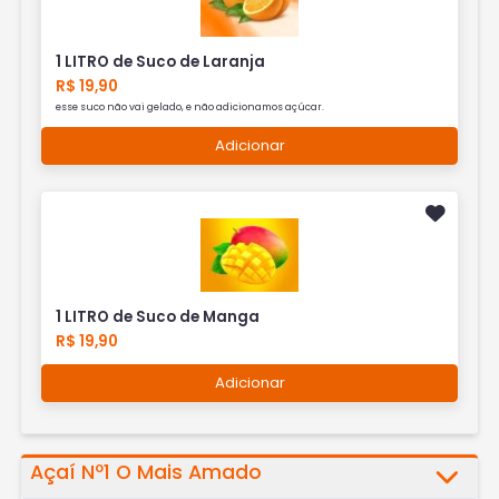
1 LITRO de Suco de Laranja
R$ 19,90
esse suco não vai gelado, e não adicionamos açúcar.
Adicionar
1 LITRO de Suco de Manga
R$ 19,90
Adicionar
Açaí Nº1 O Mais Amado