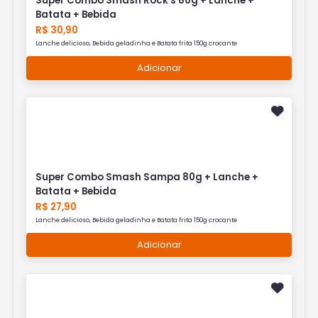
Super Combo Smash Rock's 80g + Lanche +
Batata + Bebida
R$ 30,90
Lanche delicioso, Bebida geladinha e Batata frita 150g crocante
Adicionar
Super Combo Smash Sampa 80g + Lanche +
Batata + Bebida
R$ 27,90
Lanche delicioso, Bebida geladinha e Batata frita 150g crocante
Adicionar