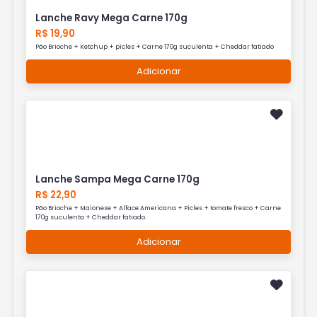
Lanche Ravy Mega Carne 170g
R$ 19,90
Pão Brioche + Ketchup + picles + Carne 170g suculenta + Cheddar fatiado
Adicionar
Lanche Sampa Mega Carne 170g
R$ 22,90
Pão Brioche + Maionese + Alface Americana + Picles + tomate fresco + Carne
170g suculenta + Cheddar fatiado.
Adicionar