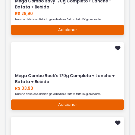
Mega Combo Ravy 170g Completo + Lanche +
Batata + Bebida
R$ 29,90
Lanche delicioso, Bebida geladinha e Batata frita 150g crocante.
Adicionar
Mega Combo Rock's 170g Completo + Lanche +
Batata + Bebida
R$ 33,90
Lanche delicioso, Bebida geladinha e Batata frita 150g crocante.
Adicionar