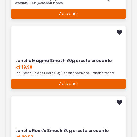
crocante + Queijo cheddar fatiado.
Adicionar
Lanche Magma Smash 80g crosta crocante
R$ 19,90
Pão Brioche + picles + Carne 80g + cheddar derretido + bacon crocante.
Adicionar
Lanche Rock's Smash 80g crosta crocante