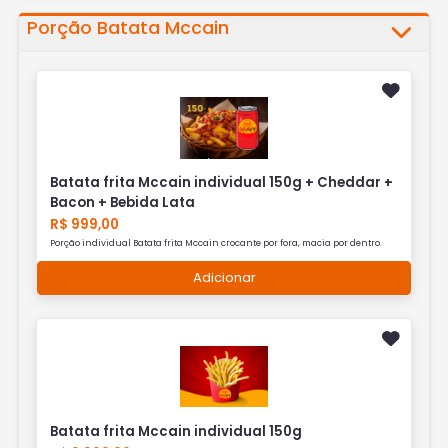
Porção Batata Mccain
Batata frita Mccain individual 150g + Cheddar +
Bacon + Bebida Lata
R$ 999,00
Porção individual Batata frita Mccain crocante por fora, macia por dentro.
Adicionar
Batata frita Mccain individual 150g