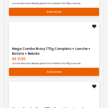
Lanche delicioso, Bebida geladinha e Batata frita 150g crocante
Adicionar
Mega Combo Bravy 170g Completo + Lanche +
Batata + Bebida
R$ 31,90
Lanche delicioso, Bebida geladinha e Batata frita 150g crocante.
Adicionar