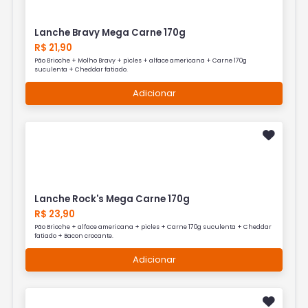
Lanche Bravy Mega Carne 170g
R$ 21,90
Pão Brioche + Molho Bravy + picles + alface americana + Carne 170g
suculenta + Cheddar fatiado.
Adicionar
Lanche Rock's Mega Carne 170g
R$ 23,90
Pão Brioche + alface americana + picles + Carne 170g suculenta + Cheddar
fatiado + Bacon crocante.
Adicionar