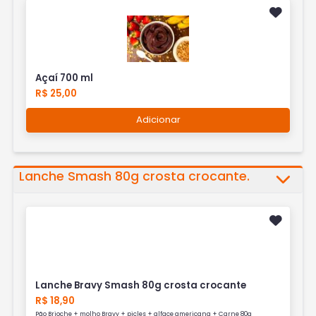
Açaí 700 ml
R$ 25,00
Adicionar
Lanche Smash 80g crosta crocante.
Lanche Bravy Smash 80g crosta crocante
R$ 18,90
Pão Brioche + molho Bravy + picles + alface americana + Carne 80g