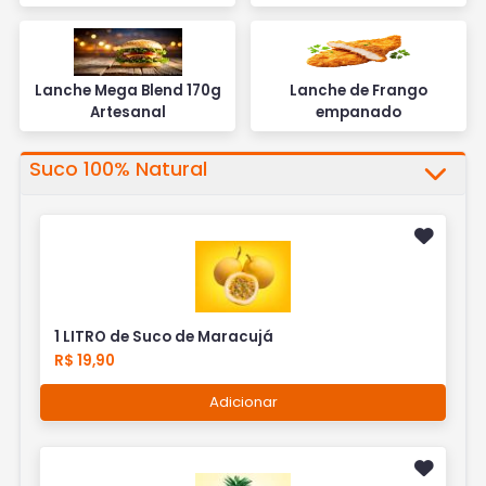
Lanche Mega Blend 170g
Lanche de Frango
Artesanal
empanado
Suco 100% Natural
1 LITRO de Suco de Maracujá
R$ 19,90
Adicionar