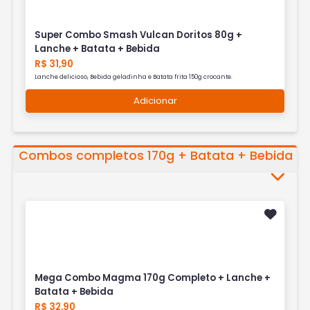
Super Combo Smash Vulcan Doritos 80g +
Lanche + Batata + Bebida
R$ 31,90
Lanche delicioso, Bebida geladinha e Batata frita 150g crocante.
Adicionar
Combos completos 170g + Batata + Bebida
Mega Combo Magma 170g Completo + Lanche +
Batata + Bebida
R$ 32,90