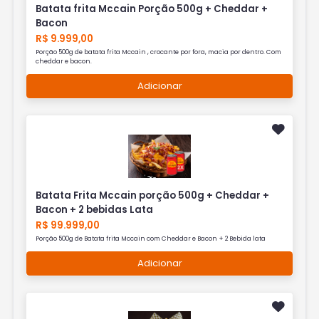
Batata frita Mccain Porção 500g + Cheddar +
Bacon
R$ 9.999,00
Porção 500g de batata frita Mccain , crocante por fora, macia por dentro. Com
cheddar e bacon.
Adicionar
Batata Frita Mccain porção 500g + Cheddar +
Bacon + 2 bebidas Lata
R$ 99.999,00
Porção 500g de Batata frita Mccain com Cheddar e Bacon + 2 Bebida lata
Adicionar