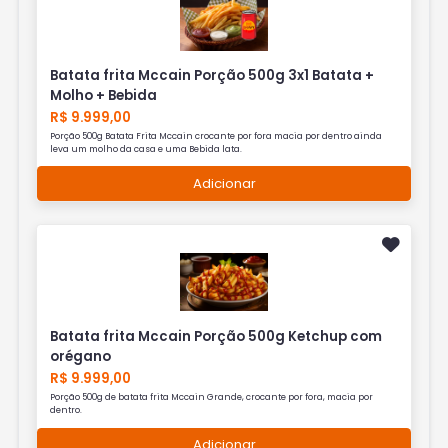
Batata frita Mccain Porção 500g 3x1 Batata +
Molho + Bebida
R$ 9.999,00
Porção 500g Batata Frita Mccain crocante por fora macia por dentro ainda
leva um molho da casa e uma Bebida lata.
Adicionar
Batata frita Mccain Porção 500g Ketchup com
orégano
R$ 9.999,00
Porção 500g de batata frita Mccain Grande, crocante por fora, macia por
dentro.
Adicionar