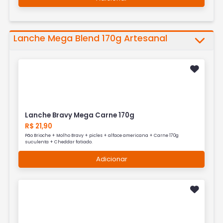
Lanche Mega Blend 170g Artesanal
Lanche Bravy Mega Carne 170g
R$ 21,90
Pão Brioche + Molho Bravy + picles + alface americana + Carne 170g
suculenta + Cheddar fatiado.
Adicionar