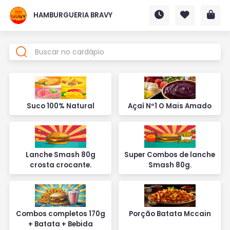
HAMBURGUERIA BRAVY
Suco 100% Natural
Açaí Nº1 O Mais Amado
Lanche Smash 80g
Super Combos de lanche
crosta crocante.
Smash 80g.
Combos completos 170g
Porção Batata Mccain
+ Batata + Bebida