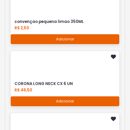
convençao pequena limao 350ML
R$ 2,50
Adicionar
CORONA LONG NECK CX 6 UN
R$ 46,50
Adicionar