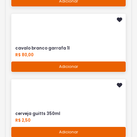
Adicionar
cavalo branco garrafa 1l
R$ 80,00
Adicionar
cerveja guitts 350ml
R$ 2,50
Adicionar