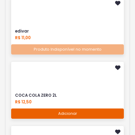
edivar
R$ 11,00
Produto Indisponível no momento
COCA COLA ZERO 2L
R$ 12,50
Adicionar