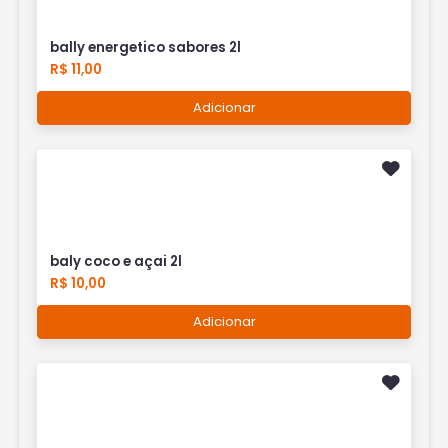
bally energetico sabores 2l
R$ 11,00
Adicionar
baly coco e açai 2l
R$ 10,00
Adicionar