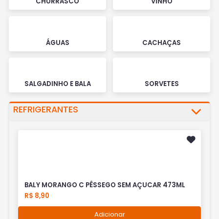
CHURRASCO
VINHO
ÁGUAS
CACHAÇAS
SALGADINHO E BALA
SORVETES
REFRIGERANTES
BALY MORANGO C PÊSSEGO SEM AÇUCAR 473ML
R$ 8,90
Adicionar