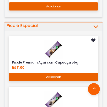
Adicionar
Picolé Especial
Picolé Premium Açaí com Cupuaçu 55g
R$ 11,00
Adicionar