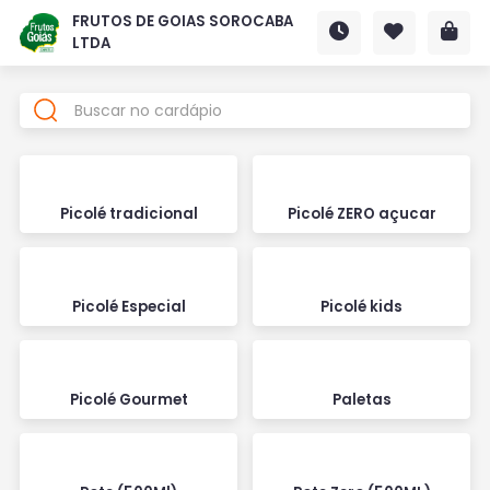
FRUTOS DE GOIAS SOROCABA
LTDA
Picolé tradicional
Picolé ZERO açucar
Picolé Especial
Picolé kids
Picolé Gourmet
Paletas