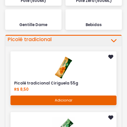
Pote (500Ml)
Pote Zero (500ML)
Gentille Dame
Bebidas
Picolé tradicional
Picolé tradicional Ciriguela 55g
R$ 8,50
Adicionar