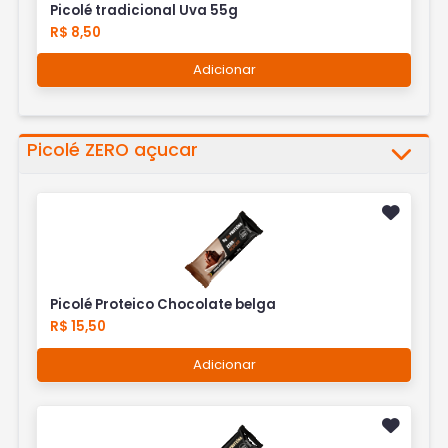
Picolé tradicional Uva 55g
R$ 8,50
Adicionar
Picolé ZERO açucar
Picolé Proteico Chocolate belga
R$ 15,50
Adicionar