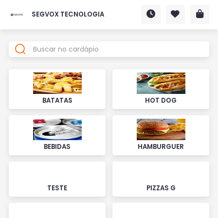
SEGVOX TECNOLOGIA
BATATAS
HOT DOG
BEBIDAS
HAMBURGUER
TESTE
PIZZAS G