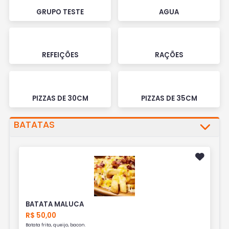
GRUPO TESTE
AGUA
REFEIÇÕES
RAÇÕES
PIZZAS DE 30CM
PIZZAS DE 35CM
BATATAS
BATATA MALUCA
R$ 50,00
Batata frita, queijo, bacon.