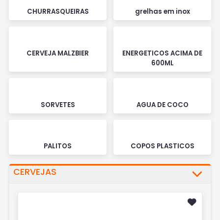
CHURRASQUEIRAS
grelhas em inox
CERVEJA MALZBIER
ENERGETICOS ACIMA DE
600ML
SORVETES
AGUA DE COCO
PALITOS
COPOS PLASTICOS
CERVEJAS