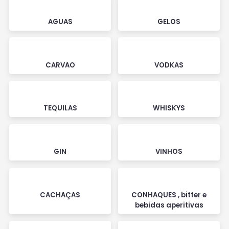
AGUAS
GELOS
CARVAO
VODKAS
TEQUILAS
WHISKYS
GIN
VINHOS
CACHAÇAS
CONHAQUES , bitter e
bebidas aperitivas