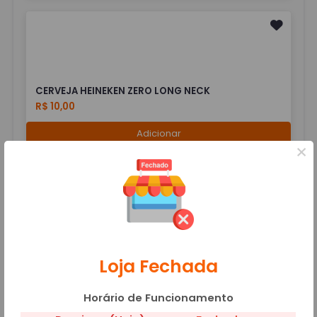
CERVEJA HEINEKEN ZERO LONG NECK
R$ 10,00
Adicionar
×
COCA COLA 1 LITRO
R$ 10,00
Loja Fechada
Adicionar
Horário de Funcionamento