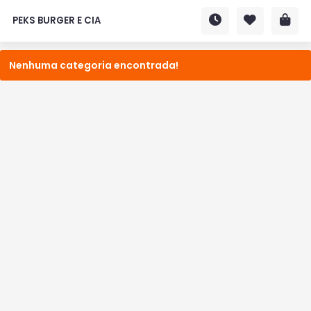
PEKS BURGER E CIA
Nenhuma categoria encontrada!