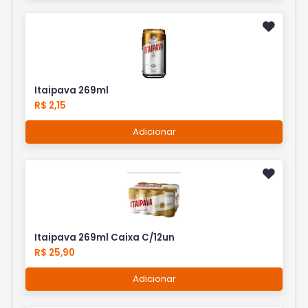
Itaipava 269ml
R$ 2,15
Adicionar
Itaipava 269ml Caixa C/12un
R$ 25,90
Adicionar