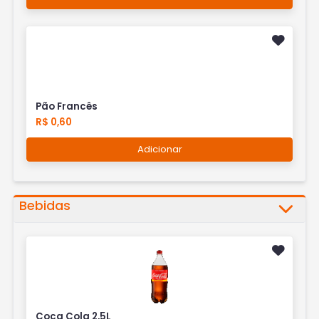
Pão Francês
R$ 0,60
Adicionar
Bebidas
Coca Cola 2,5L