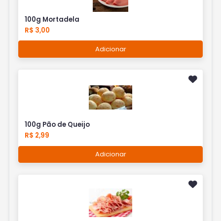
100g Mortadela
R$ 3,00
Adicionar
100g Pão de Queijo
R$ 2,99
Adicionar