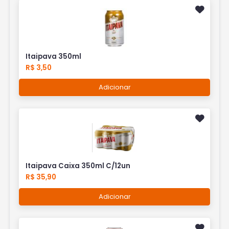
Itaipava 350ml
R$ 3,50
Adicionar
Itaipava Caixa 350ml C/12un
R$ 35,90
Adicionar