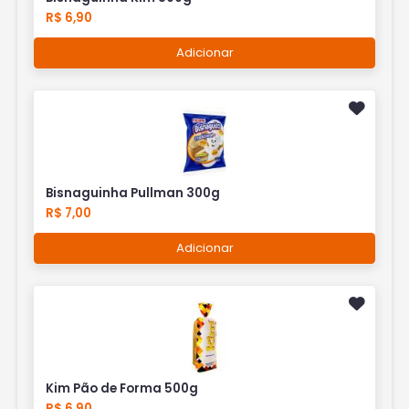
R$ 6,90
Adicionar
Bisnaguinha Pullman 300g
R$ 7,00
Adicionar
Kim Pão de Forma 500g
R$ 6,90