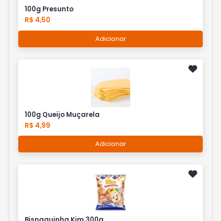
100g Presunto
R$ 4,50
Adicionar
100g Queijo Muçarela
R$ 4,99
Adicionar
Bisnaguinha Kim 300g