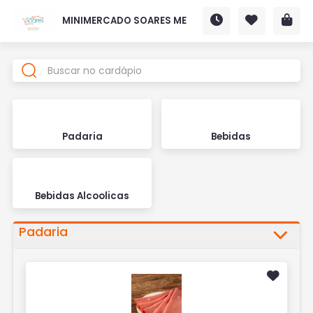
MINIMERCADO SOARES ME
Padaria
Bebidas
Bebidas Alcoolicas
Padaria