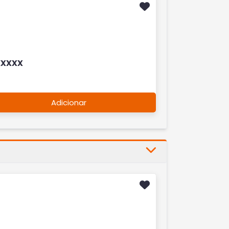
xxxxx
Adicionar