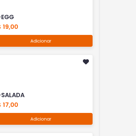
-EGG
 19,00
Adicionar
-SALADA
 17,00
Adicionar