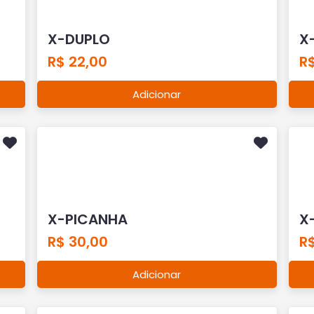
X-DUPLO
X
R$ 22,00
R$
Adicionar
X-PICANHA
X
R$ 30,00
R$
Adicionar