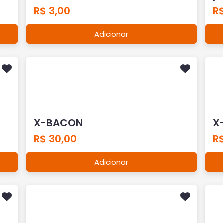
R$ 3,00
R
Adicionar
X-BACON
X
R$ 30,00
R$
Adicionar