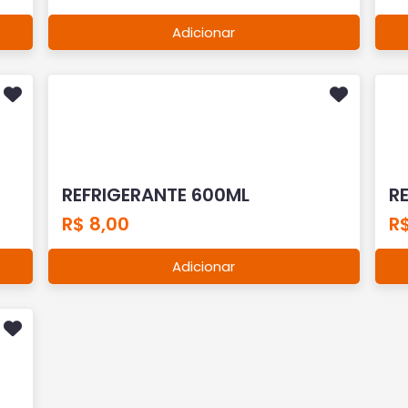
Adicionar
REFRIGERANTE 600ML
R
R$ 8,00
R$
Adicionar