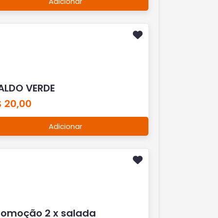
Adicionar
ALDO VERDE
$ 20,00
Adicionar
romoção 2 x salada