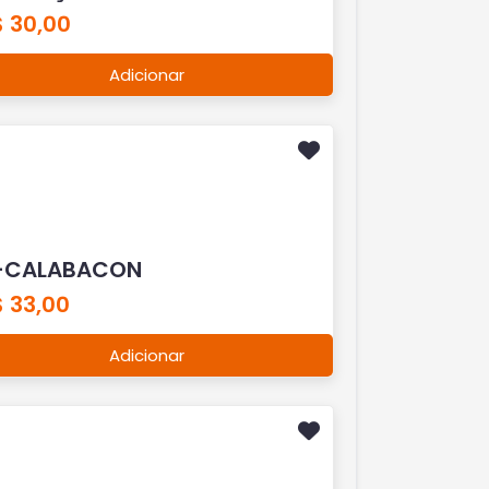
$ 30,00
Adicionar
-CALABACON
 33,00
Adicionar