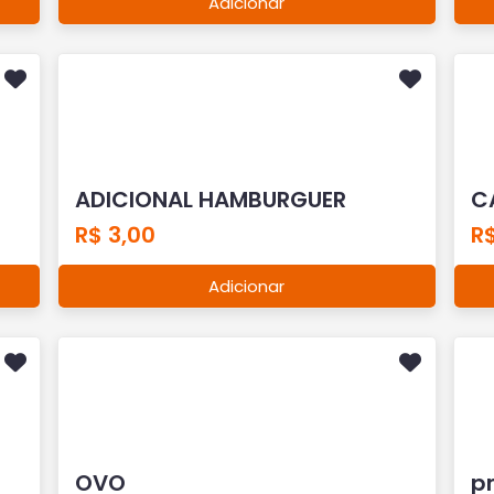
Adicionar
ADICIONAL HAMBURGUER
C
R$ 3,00
R
Adicionar
OVO
p