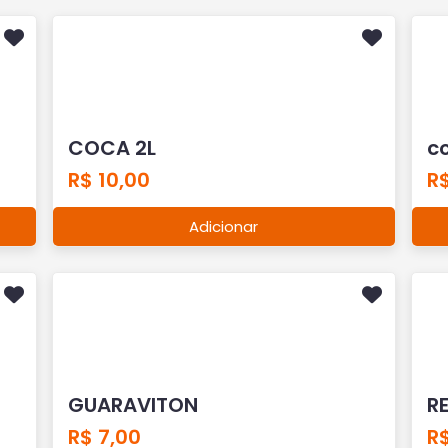
COCA 2L
co
R$ 10,00
R$
Adicionar
GUARAVITON
RE
R$ 7,00
R$