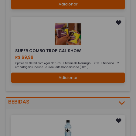
Adicionar
SUPER COMBO TROPICAL SHOW
R$ 69,99
2 potes de 500ml com Açaí Natural + Fatias de Morango + Kiwi + Banana + 2
embalagens individuais de Leite Condensado (80ml)
Adicionar
BEBIDAS