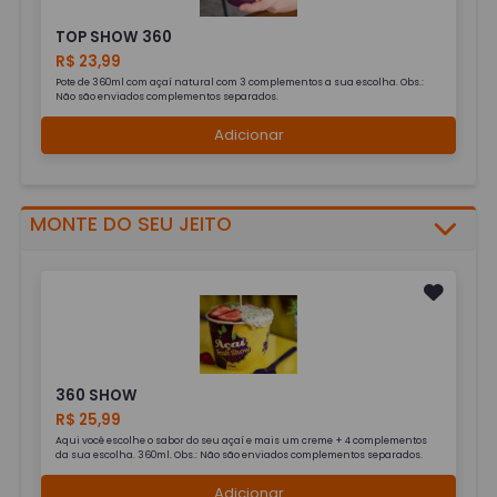
TOP SHOW 360
R$ 23,99
Pote de 360ml com açaí natural com 3 complementos a sua escolha. Obs.:
Não são enviados complementos separados.
Adicionar
MONTE DO SEU JEITO
360 SHOW
R$ 25,99
Aqui você escolhe o sabor do seu açaí e mais um creme + 4 complementos
da sua escolha. 360ml. Obs.: Não são enviados complementos separados.
Adicionar