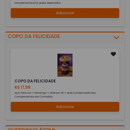
complementos em potes separados
Adicionar
COPO DA FELICIDADE
COPO DA FELICIDADE
R$ 17,99
Açai Natural + Morango + Leite em Pó + Leite Condensado Obs:
Complementos em Camadas
Adicionar
QUERIDINHO 500ML