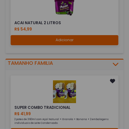
ACAI NATURAL 2 LITROS
R$ 54,99
Adicionar
TAMANHO FAMILIA
SUPER COMBO TRADICIONAL
R$ 41,99
2 potes de 360ml com Açaí Natural + Granola + Banana + 2 embalagens
individuais de Leite Condensado.