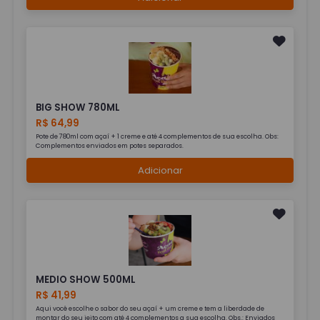
BIG SHOW 780ML
R$ 64,99
Pote de 780ml com açaí + 1 creme e até 4 complementos de sua escolha. Obs:
Complementos enviados em potes separados.
Adicionar
MEDIO SHOW 500ML
R$ 41,99
Aqui você escolhe o sabor do seu açaí + um creme e tem a liberdade de
montar do seu jeito com até 4 complementos a sua escolha. Obs.: Enviados