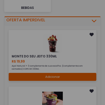
BEBIDAS
OFERTA IMPERDIVEL
MONTE DO SEU JEITO 330ML
R$ 19,99
Açaí Natural + 3 complemento de sua escolha. (Complementos em
camadas) COPO DE 330ML
Adicionar