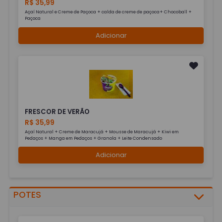
R$ 35,99
Açaí Natural e Creme de Paçoca + calda de creme de paçoca+ Chocoball +
Paçoca
Adicionar
FRESCOR DE VERÃO
R$ 35,99
Açaí Natural + Creme de Maracujá + Mousse de Maracujá + Kiwi em
Pedaços + Manga em Pedaços + Granola + Leite Condensado
Adicionar
POTES