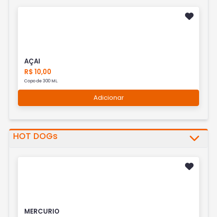
AÇAI
R$ 10,00
Copo de 300 ML.
Adicionar
HOT DOGs
MERCURIO