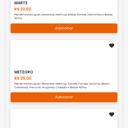
MARTE
R$ 20,00
Pão de hambúrguer, Maionese, Ketchup, Alface, Tomate, 2 Salsichas e Batata
Palha.
Adicionar
METEORO
R$ 35,00
Pão de Hambúrguer, Maionese, Ketchup, Tomate, Frango, salsicha, Bacon,
Calabresa, Presunto, Muçarela, Cheddar e Batata Palha.
Adicionar