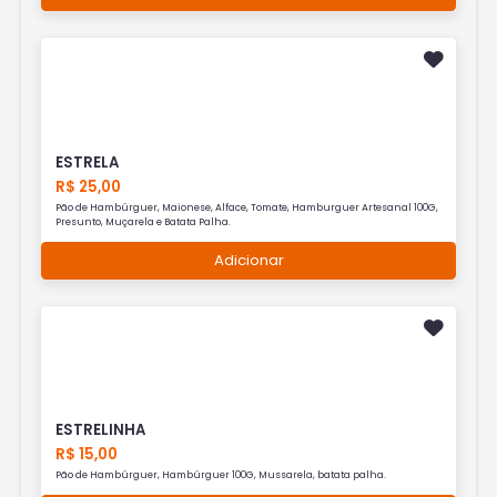
ESTRELA
R$ 25,00
Pão de Hambúrguer, Maionese, Alface, Tomate, Hamburguer Artesanal 100G,
Presunto, Muçarela e Batata Palha.
Adicionar
ESTRELINHA
R$ 15,00
Pão de Hambúrguer, Hambúrguer 100G, Mussarela, batata palha.