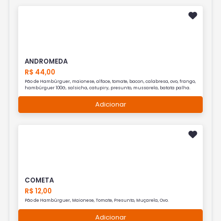
ANDROMEDA
R$ 44,00
Pão de Hambúrguer, maionese, alface, tomate, bacon, calabresa, ovo, frango,
hambúrguer 100G, salsicha, catupiry, presunto, mussarela, batata palha.
Adicionar
COMETA
R$ 12,00
Pão de Hambúrguer, Maionese, Tomate, Presunto, Muçarela, Ovo.
Adicionar