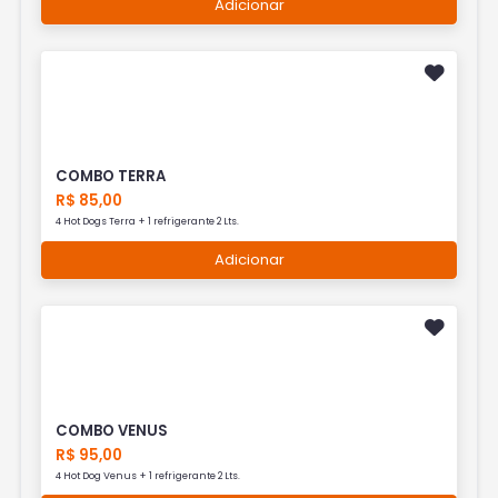
Adicionar
COMBO TERRA
R$ 85,00
4 Hot Dogs Terra + 1 refrigerante 2 Lts.
Adicionar
COMBO VENUS
R$ 95,00
4 Hot Dog Venus + 1 refrigerante 2 Lts.