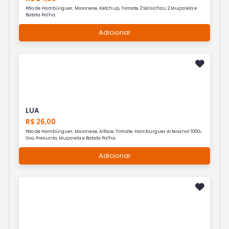
Pão de Hambúrguer, Maionese, Ketchup, Tomate, 2 Salsichas, 2 Muçarela e
Batata Palha.
Adicionar
LUA
R$ 26,00
Pão de Hambúrguer, Maionese, Alface, Tomate, Hamburguer Artesanal 100G,
Ovo, Presunto, Muçarela e Batata Palha.
Adicionar