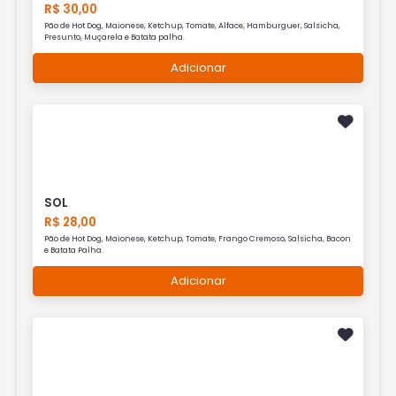
R$ 30,00
Pão de Hot Dog, Maionese, Ketchup, Tomate, Alface, Hamburguer, Salsicha,
Presunto, Muçarela e Batata palha.
Adicionar
SOL
R$ 28,00
Pão de Hot Dog, Maionese, Ketchup, Tomate, Frango Cremoso, Salsicha, Bacon
e Batata Palha.
Adicionar