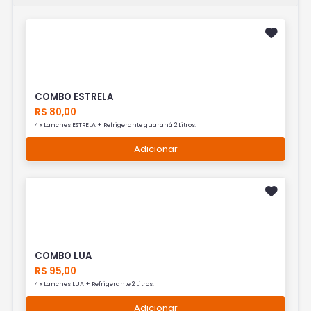
COMBO ESTRELA
R$ 80,00
4 x Lanches ESTRELA + Refrigerante guaraná 2 Litros.
Adicionar
COMBO LUA
R$ 95,00
4 x Lanches LUA + Refrigerante 2 Litros.
Adicionar