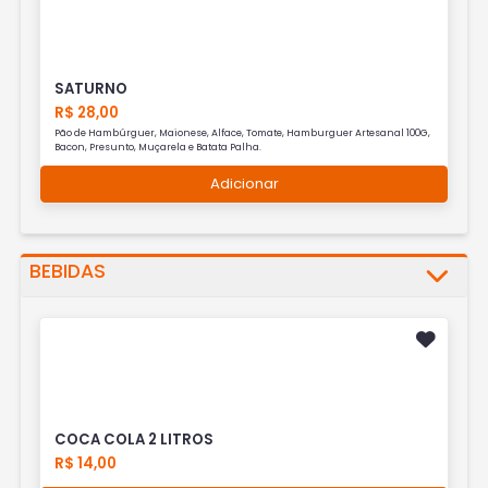
SATURNO
R$ 28,00
Pão de Hambúrguer, Maionese, Alface, Tomate, Hamburguer Artesanal 100G,
Bacon, Presunto, Muçarela e Batata Palha.
Adicionar
BEBIDAS
COCA COLA 2 LITROS
R$ 14,00