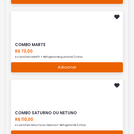
COMBO MARTE
R$ 70,00
4 x Lanches MARTE + Refrigerante guaraná 2 Litros.
Adicionar
COMBO SATURNO OU NETUNO
R$ 110,00
4 x Lanches Saturno ou Netuno+ Refrigerante 2 Litros