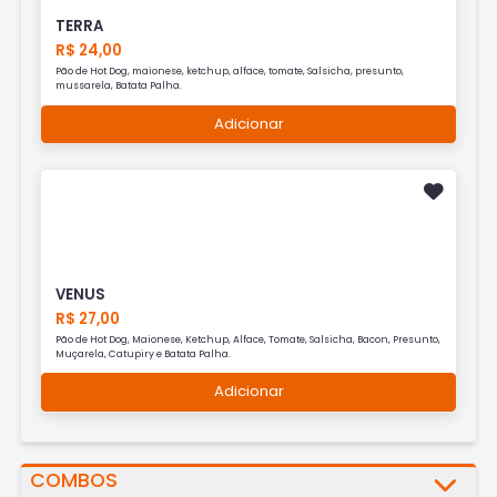
TERRA
R$ 24,00
Pão de Hot Dog, maionese, ketchup, alface, tomate, Salsicha, presunto,
mussarela, Batata Palha.
Adicionar
VENUS
R$ 27,00
Pão de Hot Dog, Maionese, Ketchup, Alface, Tomate, Salsicha, Bacon, Presunto,
Muçarela, Catupiry e Batata Palha.
Adicionar
COMBOS