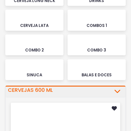
CERVEJA LONG NECK
DRINKS
CERVEJA LATA
COMBOS 1
COMBO 2
COMBO 3
SINUCA
BALAS E DOCES
CERVEJAS 600 ML