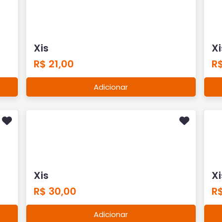
Xis
Xi
R$ 21,00
R$
Adicionar
Xis
Xi
R$ 30,00
R$
Adicionar