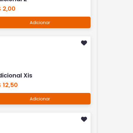
 2,00
Adicionar
icional Xis
 12,50
Adicionar