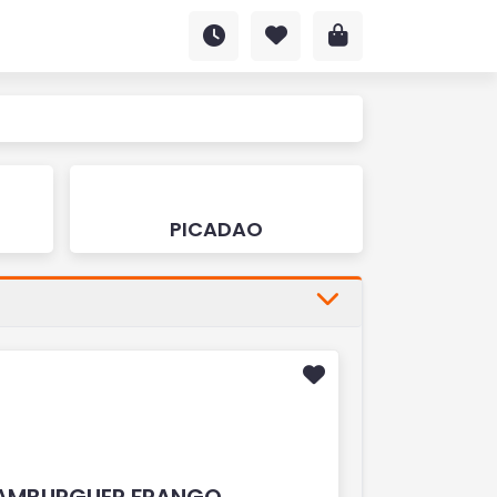
PICADAO
AMBURGUER FRANGO