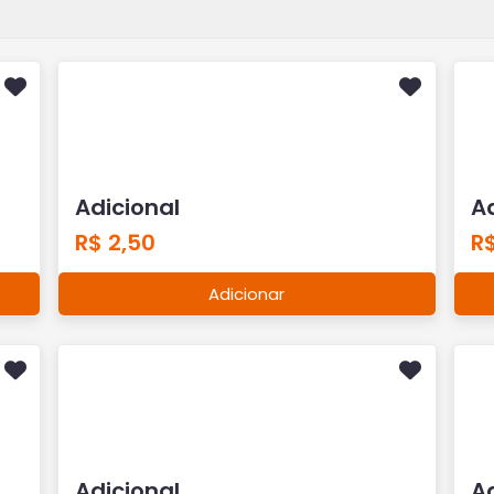
Adicional
Ad
R$ 2,50
R$
Adicionar
Adicional
Ad