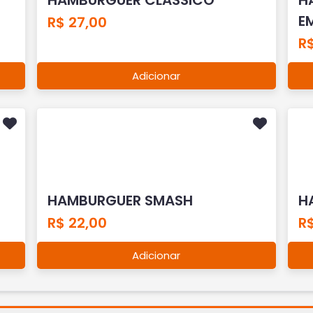
E
R$ 27,00
R
Adicionar
HAMBURGUER SMASH
H
R$ 22,00
R
Adicionar