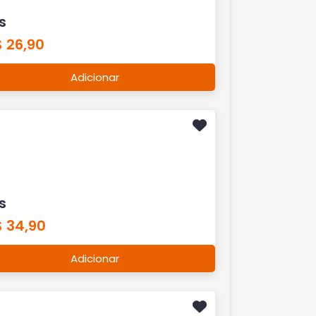
s
 26,90
Adicionar
s
$ 34,90
Adicionar