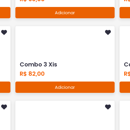
Adicionar
Combo 3 Xis
Co
R$ 82,00
R$
Adicionar