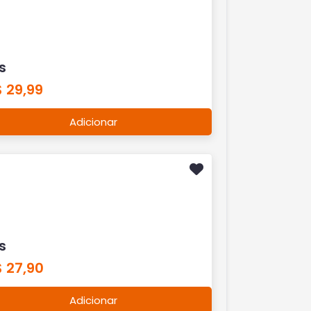
s
 29,99
Adicionar
s
 27,90
Adicionar