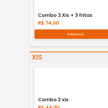
Combo 3 Xis + 3 fritas
R$ 74,00
Adicionar
XIS
Combo 2 xis
R$ 44,00