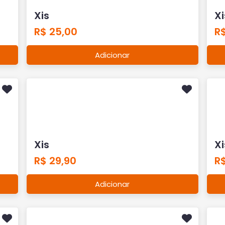
Xis
Xi
R$ 25,00
R$
Adicionar
Xis
Xi
R$ 29,90
R
Adicionar