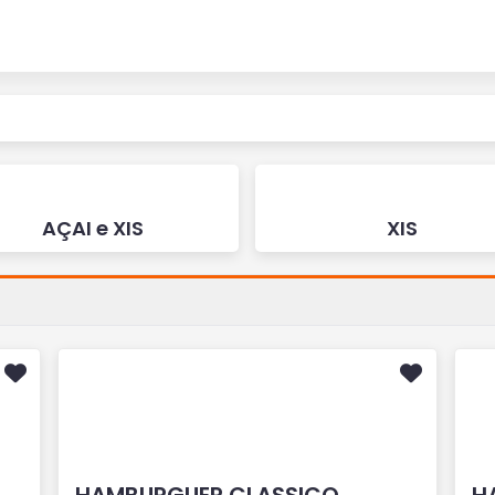
AÇAI e XIS
XIS
HAMBURGUER CLASSICO
H