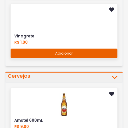
Vinagrete
R$ 1,00
Adicionar
Cervejas
Amstel 600mL
R$ 9,00