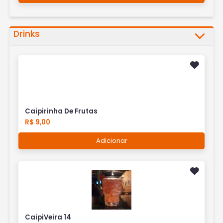
Drinks
Caipirinha De Frutas
R$ 9,00
Adicionar
CaipiVeira 14