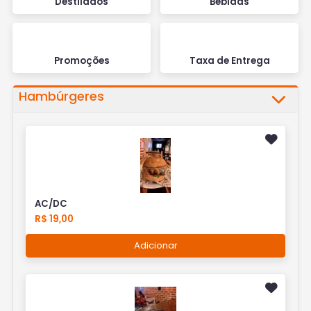
Destilados
Bebidas
Promoções
Taxa de Entrega
Hambúrgeres
AC/DC
R$ 19,00
Adicionar