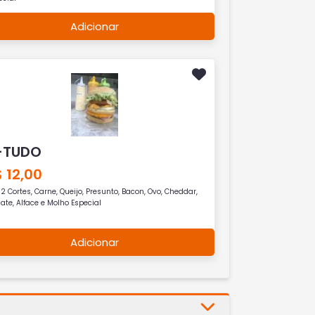
Adicionar
-TUDO
 12,00
2 Cortes, Carne, Queijo, Presunto, Bacon, Ovo, Cheddar,
te, Alface e Molho Especial
Adicionar