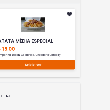
ATATA MÉDIA ESPECIAL
 15,00
mpanha: Bacon, Calabresa, Cheddar e Catupiry.
Adicionar
O - RJ