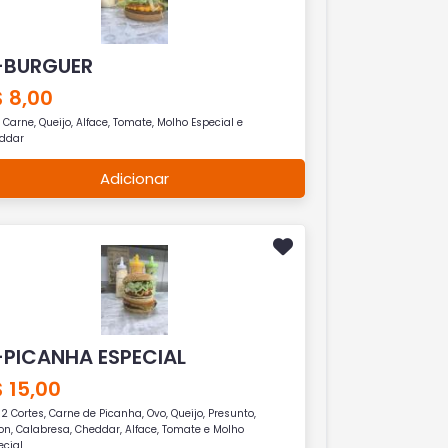
-BURGUER
 8,00
 Carne, Queijo, Alface, Tomate, Molho Especial e
ddar
Adicionar
-PICANHA ESPECIAL
 15,00
2 Cortes, Carne de Picanha, Ovo, Queijo, Presunto,
on, Calabresa, Cheddar, Alface, Tomate e Molho
ecial