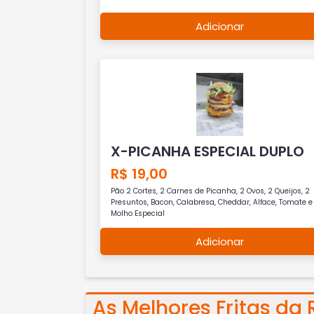
Adicionar
X-PICANHA ESPECIAL DUPLO
R$ 19,00
Pão 2 Cortes, 2 Carnes de Picanha, 2 Ovos, 2 Queijos, 2
Presuntos, Bacon, Calabresa, Cheddar, Alface, Tomate e
Molho Especial
Adicionar
As Melhores Fritas da 