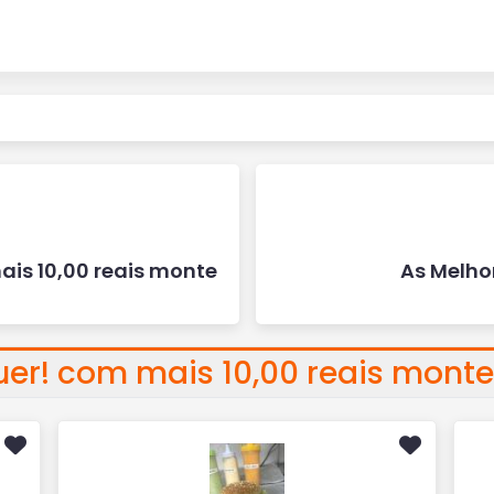
is 10,00 reais monte
As Melhor
r! com mais 10,00 reais monte 