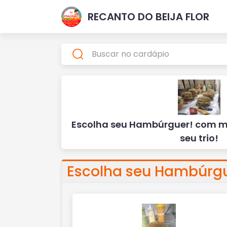
RECANTO DO BEIJA FLOR
Escolha seu Hambúrguer! com ma
seu trio!
Escolha seu Hambúrgue