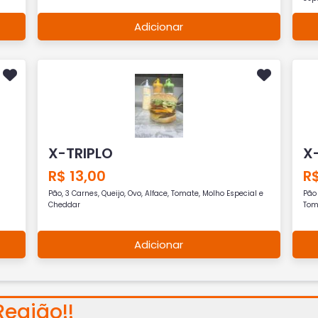
Adicionar
X-TRIPLO
X
R$ 13,00
R$
Pão, 3 Carnes, Queijo, Ovo, Alface, Tomate, Molho Especial e
Pão 
Cheddar
Toma
Adicionar
Região!!