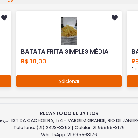
BATATA FRITA SIMPLES MÉDIA
B
R$ 10,00
R$
Aco
Adicionar
RECANTO DO BEIJA FLOR
eço: EST DA CACHOEIRA, 174 - VARGEM GRANDE, RIO DE JANEIR
Telefone: (21) 2428-3353 | Celular: 21 99556-3176
WhatsApp: 21 995563176