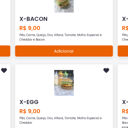
X-BACON
X
R$ 9,00
R$
Pão, Carne, Queijo, Ovo, Alface, Tomate, Molho Especial e
Pão,
Cheddar e Bacon.
Che
Adicionar
X-EGG
X
R$ 9,00
R$
Pão, Carne, Queijo, Ovo, Alface, Tomate, Molho Especial e
Pão 
Cheddar
Bac
esp