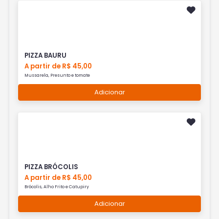
PIZZA BAURU
A partir de R$ 45,00
Mussarela, Presunto e tomate
Adicionar
PIZZA BRÓCOLIS
A partir de R$ 45,00
Brócolis, Alho Frito e Catupiry
Adicionar