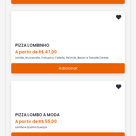
PIZZA LOMBINHO
A partir de R$ 47,00
Lombo, Mussarela, Catupiry, Cebola, Palmito, Bacon e Tomate Cereja.
Adicionar
PIZZA LOMBO A MODA
A partir de R$ 55,00
Lombo e Quatro Queijos.