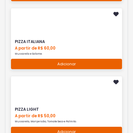
PIZZA ITALIANA
A partir de R$ 60,00
Mussarela e Salame.
Adicionar
PIZZA LIGHT
A partir de R$ 50,00
Mussarela, Manjericão, Tomate Seco e Palmito.
Adicionar