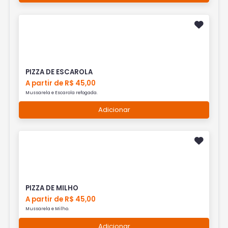
PIZZA DE ESCAROLA
A partir de R$ 45,00
Mussarela e Escarola refogada.
Adicionar
PIZZA DE MILHO
A partir de R$ 45,00
Mussarela e Milho.
Adicionar