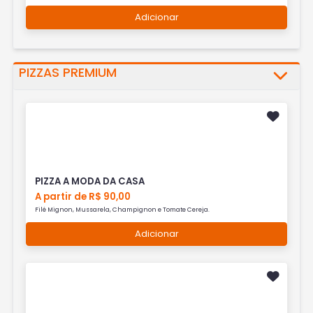
Adicionar
PIZZAS PREMIUM
PIZZA A MODA DA CASA
A partir de R$ 90,00
Filé Mignon, Mussarela, Champignon e Tomate Cereja.
Adicionar