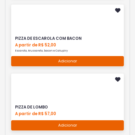
PIZZA DE ESCAROLA COM BACON
A partir de R$ 52,00
Escarola, Mussarela, bacon e Catupiry
Adicionar
PIZZA DE LOMBO
A partir de R$ 57,00
Adicionar