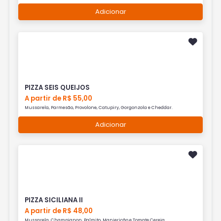
Adicionar
PIZZA SEIS QUEIJOS
A partir de R$ 55,00
Mussarela, Parmesão, Provolone, Catupiry, Gorgonzola e Cheddar.
Adicionar
PIZZA SICILIANA II
A partir de R$ 48,00
Mussarela, Champignon, Palmito, Manjericão e Tomate Cereja.