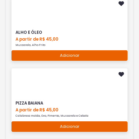
ALHO E ÓLEO
A partir de R$ 45,00
Mussarela, Alho Frito
Adicionar
PIZZA BAIANA
A partir de R$ 45,00
Calabresa moída, Ovo, Pimenta, Mussarela e Cebola
Adicionar