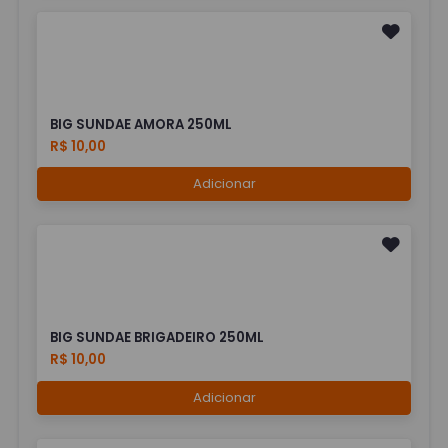
BIG SUNDAE AMORA 250ML
R$ 10,00
Adicionar
BIG SUNDAE BRIGADEIRO 250ML
R$ 10,00
Adicionar