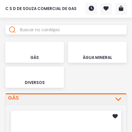
C S D DE SOUZA COMERCIAL DE GAS
GÁS
ÁGUA MINERAL
DIVERSOS
GÁS