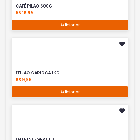
CAFÉ PILÃO 500G
R$ 19,99
Adicionar
FEIJÃO CARIOCA 1KG
R$ 9,99
Adicionar
LEITE INTEGRAL 1LT