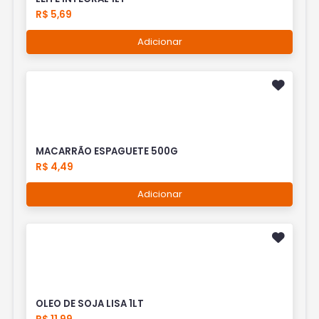
R$ 5,69
Adicionar
MACARRÃO ESPAGUETE 500G
R$ 4,49
Adicionar
OLEO DE SOJA LISA 1LT