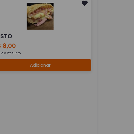
ISTO
 8,00
jo e Presunto
Adicionar