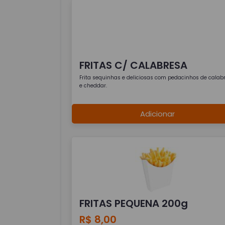
FRITAS C/ CALABRESA
Frita sequinhas e deliciosas com pedacinhos de calab
e cheddar.
Adicionar
FRITAS PEQUENA 200g
R$ 8,00