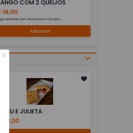
RANGO COM 2 QUEIJOS
 16,00
ngo desfiado com Mussarela e Catupiry
Adicionar
×
OMEU E JULIETA
$ 20,00