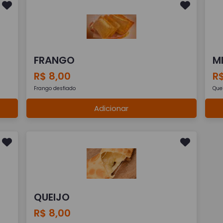
FRANGO
M
R$ 8,00
R$
Frango desfiado
Quei
Adicionar
QUEIJO
R$ 8,00