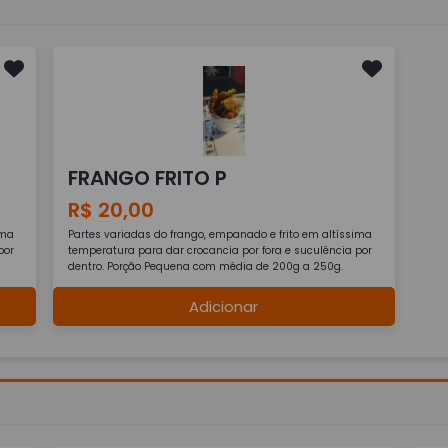
FRANGO FRITO P
R$ 20,00
ima
Partes variadas do frango, empanado e frito em altíssima
por
temperatura para dar crocancia por fora e suculência por
dentro. Porção Pequena com média de 200g a 250g.
Adicionar