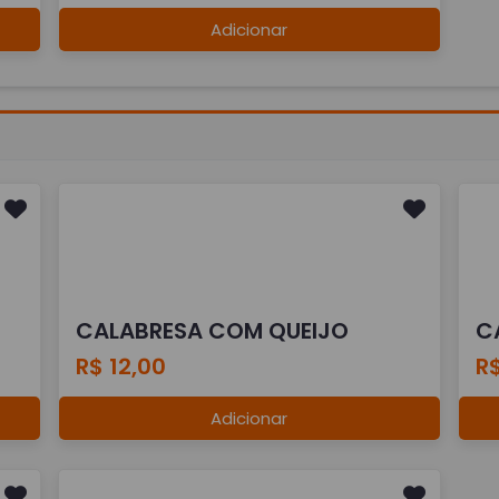
Adicionar
CALABRESA COM QUEIJO
C
R$ 12,00
R$
Adicionar