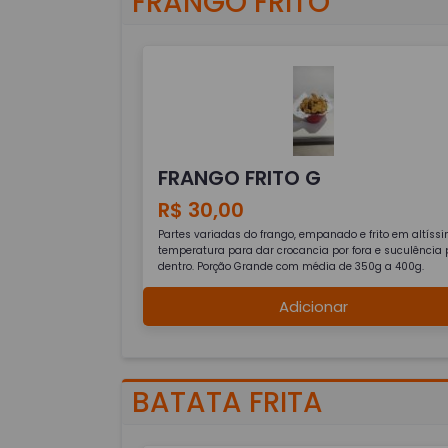
FRANGO FRITO
FRANGO FRITO G
R$ 30,00
Partes variadas do frango, empanado e frito em altíss
temperatura para dar crocancia por fora e suculência 
dentro. Porção Grande com média de 350g a 400g.
Adicionar
BATATA FRITA