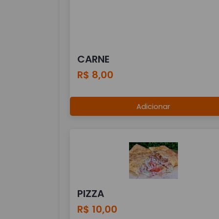
CARNE
R$ 8,00
Adicionar
PIZZA
R$ 10,00