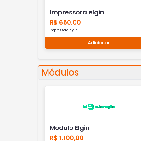
Impressora elgin
R$ 650,00
Impressora elgin
Adicionar
Módulos
Modulo Elgin
R$ 1.100,00