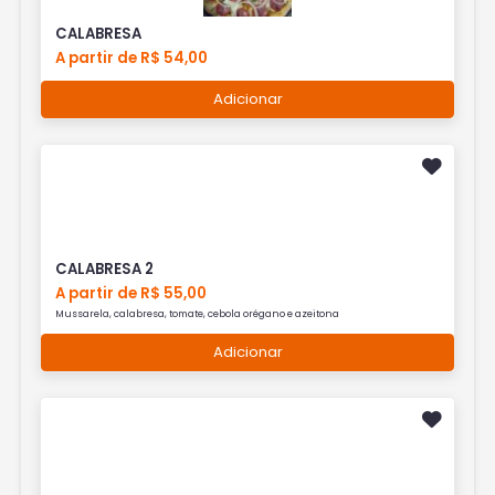
CALABRESA
A partir de R$ 54,00
Adicionar
CALABRESA 2
A partir de R$ 55,00
Mussarela, calabresa, tomate, cebola orégano e azeitona
Adicionar