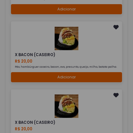
Adicionar
X BACON (CASEIRO)
R$ 20,00
Pão, hambúrguer caseiro, bacon, ovo, presunto, queijo, milho, batata palha.
Adicionar
X BACON (CASEIRO)
R$ 20,00