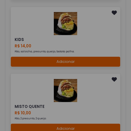
KIDS
R$ 14,00
Pão, salsicha, presunto, queijo, batata palha.
Adicionar
MISTO QUENTE
R$ 10,00
Pão, 2 presunto, 2 queijo.
Adicionar