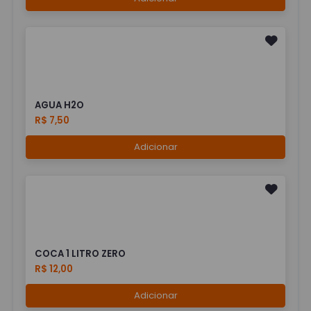
AGUA H2O
R$ 7,50
Adicionar
COCA 1 LITRO ZERO
R$ 12,00
Adicionar