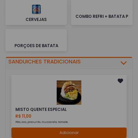
COMBO REFRI + BATATA P
CERVEJAS
PORÇOES DE BATATA
SANDUICHES TRADICIONAIS
MISTO QUENTE ESPECIAL
R$ 11,00
Pão, ovo, presunto, mussarela, tomate.
Adicionar