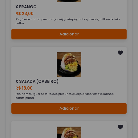
X FRANGO
R$ 23,00
Pão, filé de frango ,presunto, queijo, catupiry, alface, tomate, milho e batata
palha.
Adicionar
X SALADA (CASEIRO)
R$ 18,00
Pão, hambúrguer caseiro, ovo, presunto, queijo, alface, tomate, milho e
batata palha.
Adicionar