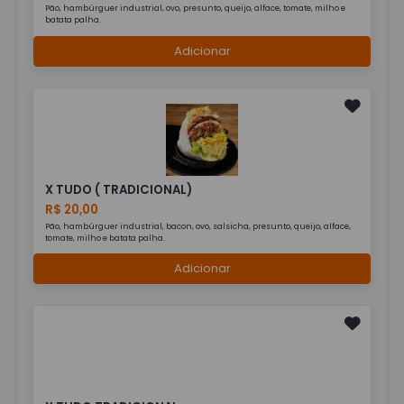
Pão, hambúrguer industrial, ovo, presunto, queijo, alface, tomate, milho e
batata palha.
Adicionar
X TUDO ( TRADICIONAL)
R$ 20,00
Pão, hambúrguer industrial, bacon, ovo, salsicha, presunto, queijo, alface,
tomate, milho e batata palha.
Adicionar