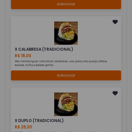
Adicionar
X CALABRESA (TRADICIONAL)
R$ 18,00
Pão, hambúrguer industrial, calabresa , ovo, presunto, queijo, alface,
tomate, milho e batata palha.
Adicionar
X DUPLO (TRADICIONAL)
R$ 28,00