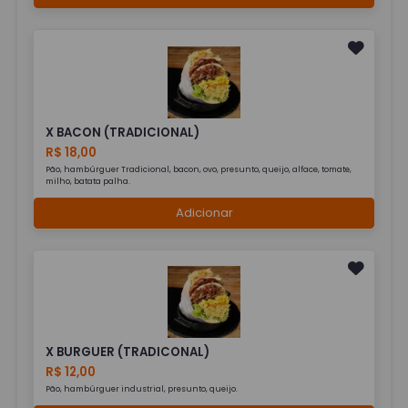
X BACON (TRADICIONAL)
R$ 18,00
Pão, hambúrguer Tradicional, bacon, ovo, presunto, queijo, alface, tomate,
milho, batata palha.
Adicionar
X BURGUER (TRADICONAL)
R$ 12,00
Pão, hambúrguer industrial, presunto, queijo.