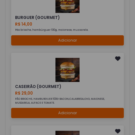
BURGUER (GOURMET)
R$ 14,00
Pão brioche, hambúrguer 100g, maionese, mussarela.
Adicionar
CASEIRÃO (GOURMET)
R$ 29,00
PÃO BRIOCHE, HAMBURGUER 100G BACON,CALABRESA,OVO, MAIONESE,
MUSSARELA, ALFACE E TOMATE.
Adicionar