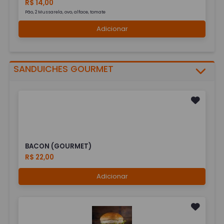
R$ 14,00
Pão, 2 Mussarela, ovo, alface, tomate
Adicionar
SANDUICHES GOURMET
BACON (GOURMET)
R$ 22,00
Adicionar