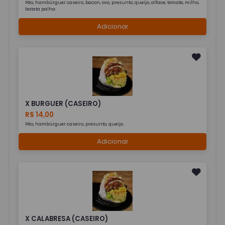
Pão, hambúrguer caseiro, bacon, ovo, presunto, queijo, alface, tomate, milho,
batata palha.
Adicionar
X BURGUER (CASEIRO)
R$ 14,00
Pão, hambúrguer caseiro, presunto, queijo.
Adicionar
X CALABRESA (CASEIRO)