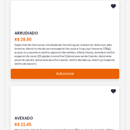
ARRUDIADO
R$ 28,90
Experimente mais essa novidade de hambúrguer artesanal, feito com pão
brioche, blend misto de carne especial da casa e linguiça Toscana (150g),
queijo mussarela e coalho regional derretidos, alface fresca, tomate e molho
especial da casa (02 opções à escolher)(Maionese verde Cearês, Maionese
picante cearês, Maionese de Alho Cearês. Molho Barbecue, Ketchup Especial,
Molho de bacon)
Adicionar
AVEXADO
R$ 22,45