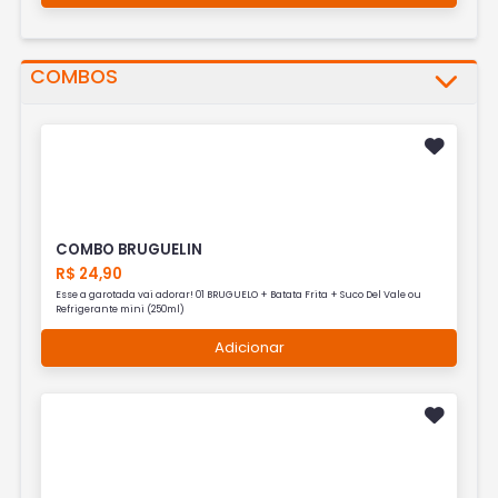
COMBOS
COMBO BRUGUELIN
R$ 24,90
Esse a garotada vai adorar! 01 BRUGUELO + Batata Frita + Suco Del Vale ou
Refrigerante mini (250ml)
Adicionar