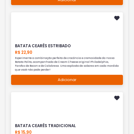
BATATA CEARÊS ESTRIBADO
R$ 22,90
Experimente a combinação perfeita de crocância e cremosidade da nossa
Batata Palito, acompanhada de Cream Cheese original Philadelphia,
Farofas de Bacon e de Calabresa. Uma explosão de sabores em cada mordida
que você não pode perder!
Adicionar
BATATA CEARÊS TRADICIONAL
R$ 15,90