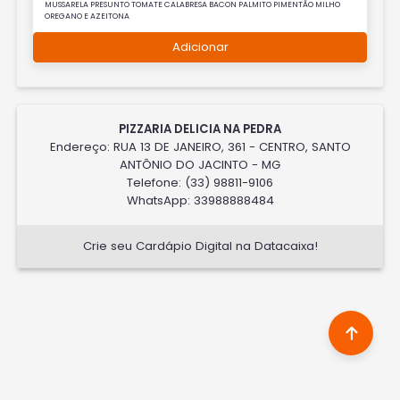
MUSSARELA PRESUNTO TOMATE CALABRESA BACON PALMITO PIMENTÃO MILHO
OREGANO E AZEITONA
Adicionar
PIZZARIA DELICIA NA PEDRA
Endereço: RUA 13 DE JANEIRO, 361 - CENTRO, SANTO
ANTÔNIO DO JACINTO - MG
Telefone: (33) 98811-9106
WhatsApp: 33988888484
Crie seu Cardápio Digital na Datacaixa!