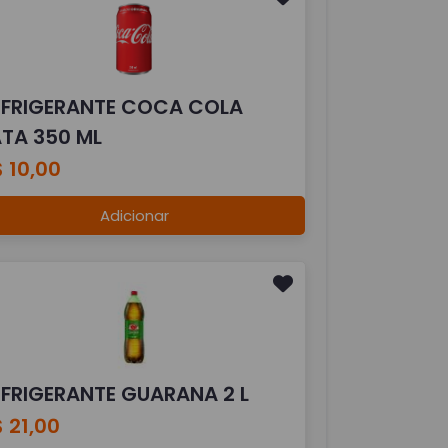
EFRIGERANTE COCA COLA
ATA 350 ML
 10,00
Adicionar
EFRIGERANTE GUARANA 2 L
 21,00