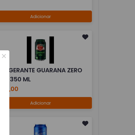
Adicionar
×
EFRIGERANTE GUARANA ZERO
ATA 350 ML
 10,00
Adicionar