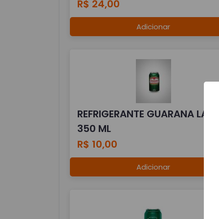
R$ 24,00
Adicionar
REFRIGERANTE GUARANA LAT
350 ML
R$ 10,00
Adicionar