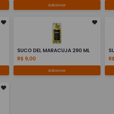
Adicionar
SUCO DEL MARACUJA 290 ML
S
R$ 9,00
R$
Adicionar