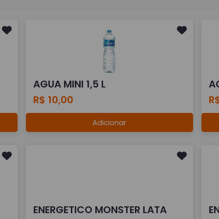
AGUA MINI 1,5 L
A
R$ 10,00
R$
Adicionar
ENERGETICO MONSTER LATA
E