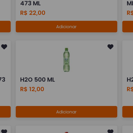
473 ML
M
R$ 22,00
R$
Adicionar
73
H2O 500 ML
H
R$ 12,00
R$
Adicionar