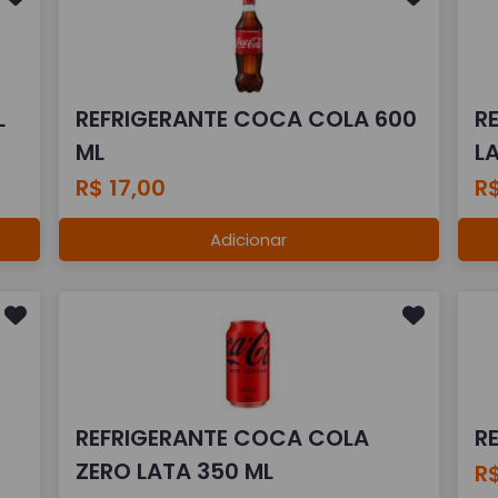
L
REFRIGERANTE COCA COLA 600
R
ML
L
R$ 17,00
R$
Adicionar
REFRIGERANTE COCA COLA
R
ZERO LATA 350 ML
R$