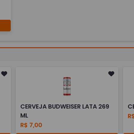
CERVEJA BUDWEISER LATA 269
C
ML
R$
R$ 7,00