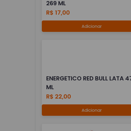
269 ML
R$ 17,00
Adicionar
ENERGETICO RED BULL LATA 4
ML
R$ 22,00
Adicionar