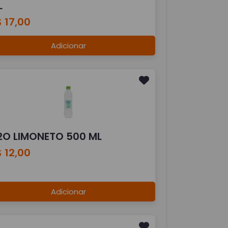
L
 17,00
Adicionar
2O LIMONETO 500 ML
 12,00
Adicionar